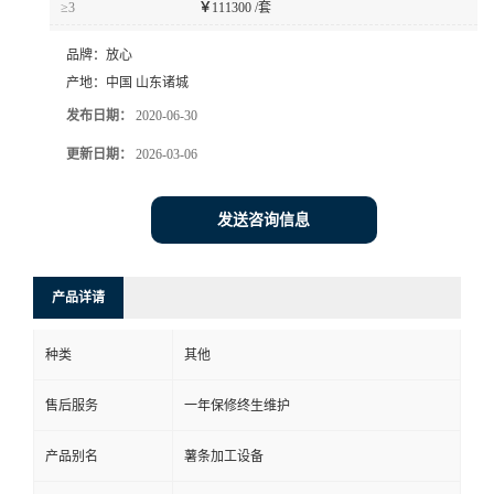
≥3
￥
111300 /套
品牌：
放心
产地：
中国 山东诸城
发布日期：
2020-06-30
更新日期：
2026-03-06
发送咨询信息
产品详请
种类
其他
售后服务
一年保修终生维护
产品别名
薯条加工设备