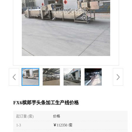
FX6槟郎芋头条加工生产线价格
起订量 (套)
价格
1-3
￥
112350 /套