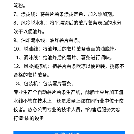
淀粉。
7、漂烫线：将薯片薯条漂烫定色，加入添加剂。
8、风冷脱水机：将平漂烫后的薯片薯条表面的水分
吹干以便油炸。
9、油炸流水线：油炸薯片薯条。
10、脱油线：将油炸后的薯片薯条表面的油脱掉。
11、调味线：给油炸后的薯片、薯条进行调味。
12、风冷挑拣线：把薯片薯条吹凉以便包装，挑拣不
合格的薯片薯条。
13、包装机：包装薯片薯条。
专业生产全自动薯片薯条生产线，酥脆土豆片加工流
水线不管在技术上，还是质量上都在同行业中位于佼
佼者。放心公司专业的技术人员，*的售后服务为您
打造*质的设备