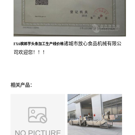
诸城市放心食品机械有限公
FX6槟郎芋头条加工生产线价格
司欢迎您！！！
相关产品：