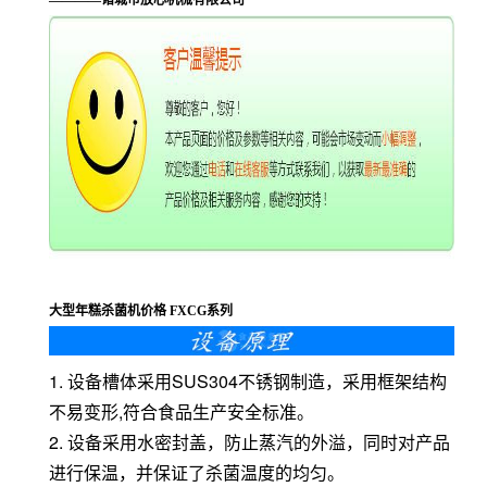
————诸城市放心机械有限公司
大型年糕杀菌机价格 FXCG系列
1.
设备槽体采用SUS304不锈钢制造，采用框架结构
不
易
变形,符合食品生产安全标准。
2.
设备
采用水密封盖，防止蒸汽的外溢，同时对产品
进行保温，并保证了杀菌温度的均匀
。