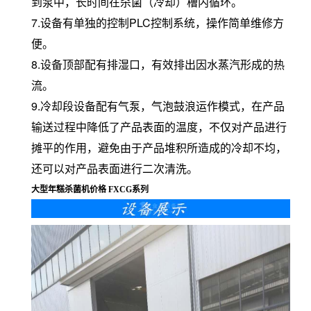
到泵中，长时间在杀菌（冷却）槽内循环。
7.设备有单独的控制PLC控制系统，操作简单维修方
便。
8.设备顶部配有排湿口，有效排出因水蒸汽形成的热
流。
9.冷却段设备配有气泵，气泡鼓浪运作模式，在产品
输送过程中降低了产品表面的温度，不仅对产品进行
摊平的作用，避免由于产品堆积所造成的冷却不均，
还可以对产品表面进行二次清洗。
大型年糕杀菌机价格 FXCG系列