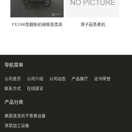
FX5500型翻新机械根茎类高
滑子菇蒸煮机
压喷淋清洗机
导航菜单
公司首页
公司介绍
公司动态
产品展厅
证书荣誉
联系方式
在线留言
产品分类
果蔬清洗风干蒸煮设备
净菜加工设备