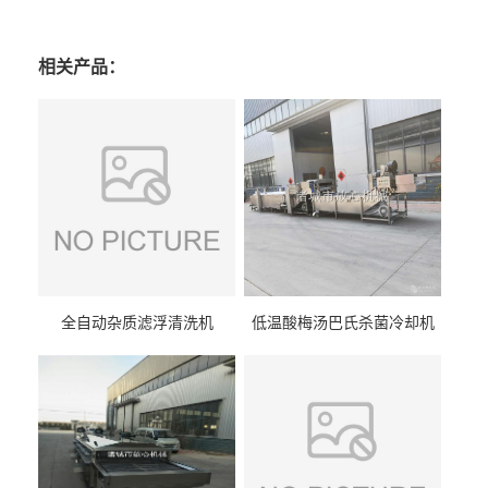
相关产品：
全自动杂质滤浮清洗机
低温酸梅汤巴氏杀菌冷却机