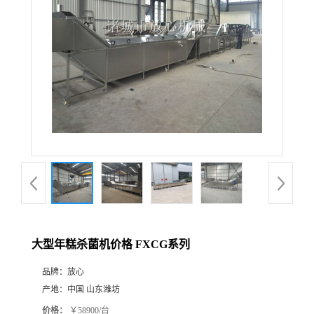
大型年糕杀菌机价格 FXCG系列
品牌：
放心
产地：
中国 山东潍坊
价格：
￥58900/台