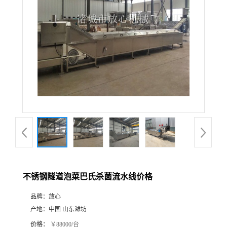
不锈钢隧道泡菜巴氏杀菌流水线价格
品牌：
放心
产地：
中国 山东潍坊
价格：
￥88000/台