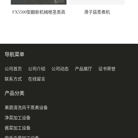
FX5500型翻新机械根茎类高
滑子菇蒸煮机
压喷淋清洗机
导航菜单
公司首页
公司介绍
公司动态
产品展厅
证书荣誉
联系方式
在线留言
产品分类
果蔬清洗风干蒸煮设备
净菜加工设备
酱菜加工设备