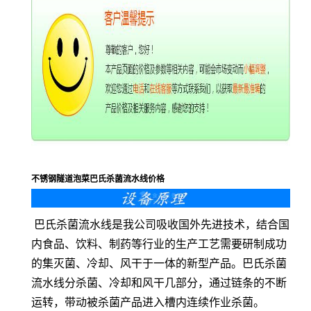
不锈钢隧道泡菜巴氏杀菌流水线价格
巴氏杀菌流水线是我公司吸收国外先进技术，结合国
内食品、饮料、制药等行业的生产工艺需要研制成功
的集灭菌、冷却、风干于一体的新型产品。巴氏杀菌
流水线分杀菌、冷却和风干几部分，通过链条的不断
运转，带动被杀菌产品进入槽内连续作业杀菌。