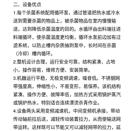
二、设备优点
1.每个杀菌系统配用循环泵，通过管道把热水或冷水
送到需要杀菌的物品上，被杀菌物品在室内慢慢输
送，达到降低杀菌温度的目的。水循环由出料端往进
料端循环，使杀菌温度更均衡，循环水泵前边加有过
滤系统，以防止槽内杂质抽到泵中，长时间在杀菌
（冷却）槽内循环。
2.整机设计合理，运行安全可靠，结构紧凑，占地
小，操作容易，维修方便、安装简单。
3.机器运行平稳，无极变频调速，噪音低。不锈钢网
带强度高，伸缩性小，不易变形，易保养。该机结构
紧凑、操作方便、故障率低，加热方式采用锅炉蒸汽
或锅炉热水，特别适合连续漂烫杀青作业。
4.设备两头采用变频减速机，中间变频机承接，带动
传动轴前拉后送，减轻传动装置拉力，从而使输送网
带运转。这样既可以节能又可以减轻网带的拉力，延