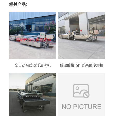
相关产品：
全自动杂质滤浮清洗机
低温酸梅汤巴氏杀菌冷却机