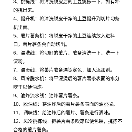
3、挑拣线：将清洗脱皮后的土豆挑拣一下，如有坏
的挑出来。
4、提升机：将清洗脱皮干净的土豆提升到切片切条
机里面。
5、薯片薯条机：将脱皮干净的土豆连续放入进料
口，薯片薯条会自动切出。
6、漂洗线：将切好的薯片、薯条清洗一下、洗一下
淀粉。
7、漂烫线：将薯片薯条漂烫定色，加入添加剂。
8、风冷脱水机：将平漂烫后的薯片薯条表面的水分
吹干以便油炸。
9、油炸流水线：油炸薯片薯条。
10、脱油线：将油炸后的薯片薯条表面的油脱掉。
11、调味线：给油炸后的薯片、薯条进行调味。
12、风冷挑拣线：把薯片薯条吹凉以便包装，挑拣不
合格的薯片薯条。