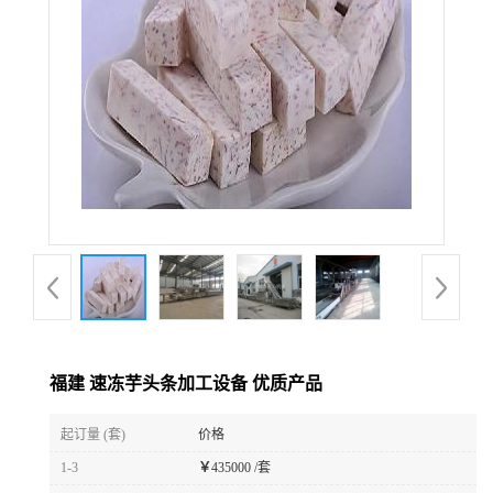
福建 速冻芋头条加工设备 优质产品
起订量 (套)
价格
1-3
￥
435000 /套