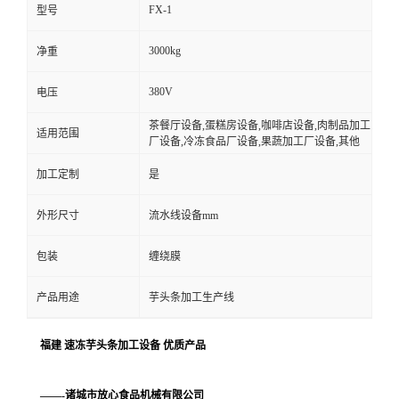
FX-1
型号
3000kg
净重
380V
电压
茶餐厅设备,蛋糕房设备,咖啡店设备,肉制品加工
适用范围
厂设备,冷冻食品厂设备,果蔬加工厂设备,其他
加工定制
是
外形尺寸
流水线设备mm
包装
缠绕膜
产品用途
芋头条加工生产线
福建 速冻芋头条加工设备 优质产品
——-诸城市放心食品机械有限公司