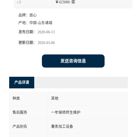
≥3
￥
425000 /套
品牌：
放心
产地：
中国 山东诸城
发布日期：
2020-06-13
更新日期：
2026-03-06
发送咨询信息
产品详请
种类
其他
售后服务
一年保修终生维护
产品别名
薯条加工设备