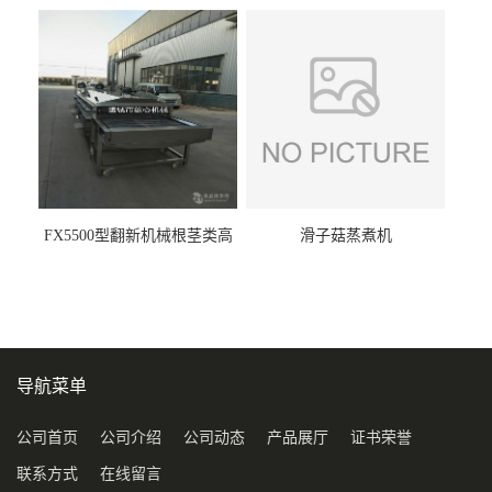
FX5500型翻新机械根茎类高
滑子菇蒸煮机
压喷淋清洗机
导航菜单
公司首页
公司介绍
公司动态
产品展厅
证书荣誉
联系方式
在线留言