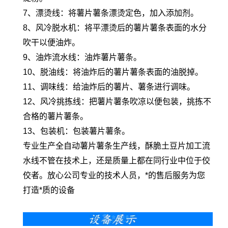
7、漂烫线：将薯片薯条漂烫定色，加入添加剂。
8、风冷脱水机：将平漂烫后的薯片薯条表面的水分
吹干以便油炸。
9、油炸流水线：油炸薯片薯条。
10、脱油线：将油炸后的薯片薯条表面的油脱掉。
11、调味线：给油炸后的薯片、薯条进行调味。
12、风冷挑拣线：把薯片薯条吹凉以便包装，挑拣不
合格的薯片薯条。
13、包装机：包装薯片薯条。
专业生产全自动薯片薯条生产线，酥脆土豆片加工流
水线不管在技术上，还是质量上都在同行业中位于佼
佼者。放心公司专业的技术人员，*的售后服务为您
打造*质的设备