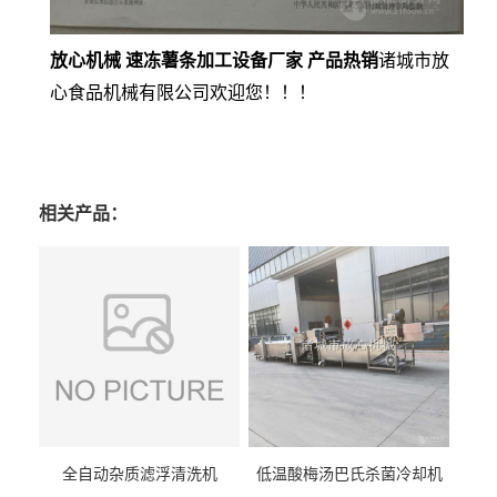
放心机械 速冻薯条加工设备厂家 产品热销
诸城市放
心食品机械有限公司欢迎您！！！
相关产品：
全自动杂质滤浮清洗机
低温酸梅汤巴氏杀菌冷却机