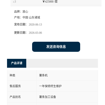
≥3
￥
425000 /套
品牌：
放心
产地：
中国 山东诸城
发布日期：
2020-06-13
更新日期：
2026-03-06
发送咨询信息
产品详请
种类
薯条机
售后服务
一年保修终生维护
产品别名
薯条加工设备