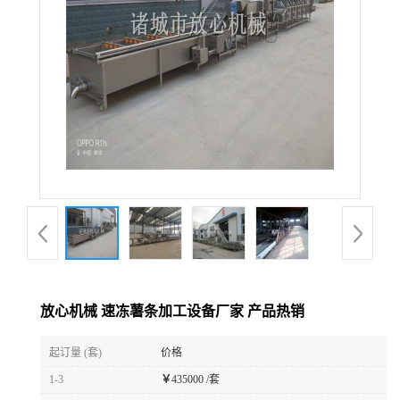
放心机械 速冻薯条加工设备厂家 产品热销
起订量 (套)
价格
1-3
￥
435000 /套