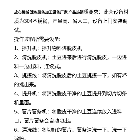
质要求：此套设备材
放心机械 速冻薯条加工设备厂家 产品热销
质为304不锈钢，产量高、省人工，设备上门安装调
试。
操作过程所需要设备:
1、提升机：提升物料进脱皮机
2、清洗脱皮机：土豆进来后进行清洗脱皮，一边进
料一边出料，连续式。
3、挑拣线：将清洗脱皮后的土豆挑拣一下，如有坏
的挑出来。
4、提升机：将清洗脱皮干净的土豆提升到切片切条
机里面。
5、薯片薯条机：将脱皮干净的土豆连续放入进料
口，薯片薯条会自动切出。
6、漂洗线：将切好的薯片、薯条清洗一下、洗一下
淀粉。