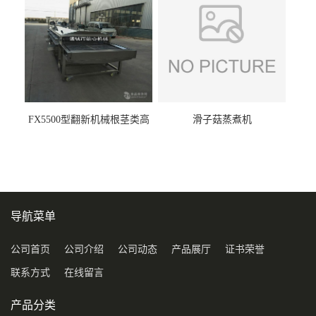
FX5500型翻新机械根茎类高
滑子菇蒸煮机
压喷淋清洗机
导航菜单
公司首页
公司介绍
公司动态
产品展厅
证书荣誉
联系方式
在线留言
产品分类