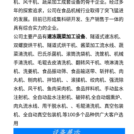
机、风干机、蔬菜加工成套设备的骨干企业。经过多
年的探索追求，公司在食品机械行业取得了突飞猛进
的发展。目前已形成集科研开发、生产销售于一体的
具有综合实力的企业。
公司主要产品有
速冻蔬菜加工设备
、隧道式速冻机、
双螺旋烘干机、隧道式烘干机、酱菜加工流水线、蔬
菜清洗机、巴氏杀菌机、滚筒洗袋机、洗筐机、机械
手清洗机、毛辊去皮清洗机、翻转风干机、喷淋清洗
机、洗姜机、食品振动筛、食品输送带、斩拌机、肉
丸机、刨肉机、拌馅机、、滚揉机、绞肉机、强流除
水机、风干机、鱼肉采肉机、食品拌料机、手动盐水
注射机、全自动盐水注射机、破碎机.全自动烟熏炉、
肉丸流水线、甩干脱水机、、毛辊清洗机、真空包装
机、全自动真空包装机.等100多个品种供广大客户选
用