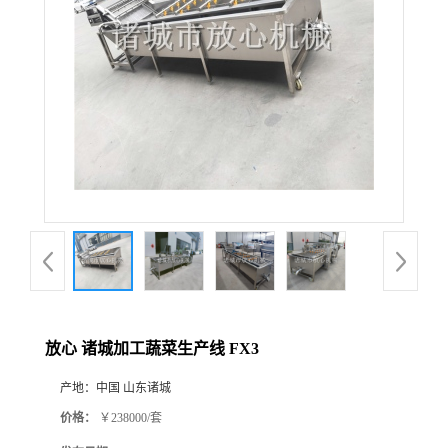
放心 诸城加工蔬菜生产线 FX3
产地：
中国 山东诸城
价格：
￥238000/套