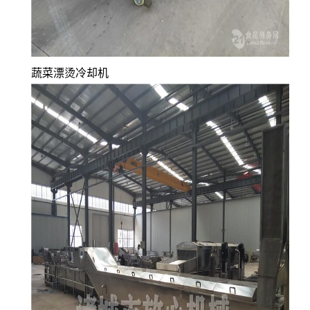
蔬菜漂烫冷却机