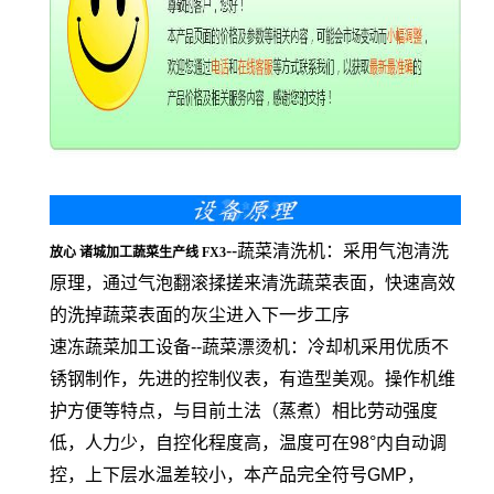
--蔬菜清洗机：采用气泡清洗
放心 诸城加工蔬菜生产线 FX3
原理，通过气泡翻滚揉搓来清洗蔬菜表面，快速高效
的洗掉蔬菜表面的灰尘进入下一步工序
速冻蔬菜加工设备--蔬菜漂烫机：冷却机采用优质不
锈钢制作，先进的控制仪表，有造型美观。操作机维
护方便等特点，与目前土法（蒸煮）相比劳动强度
低，人力少，自控化程度高，温度可在98°内自动调
控，上下层水温差较小，本产品完全符号GMP，