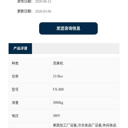
发布日期：
2020-06-12
更新日期：
2026-03-06
发送咨询信息
产品详请
种类
洗果机
23.9kw
功率
FX-800
型号
3000kg
净重
380V
电压
果蔬加工厂设备,冷冻食品厂设备,休闲食品