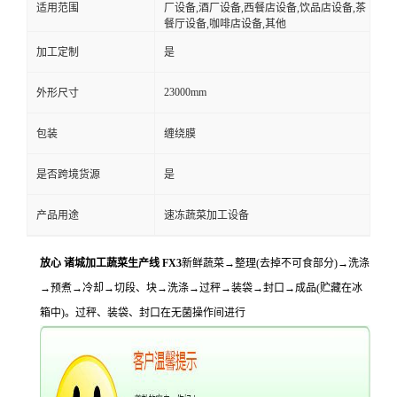
适用范围
厂设备,酒厂设备,西餐店设备,饮品店设备,茶
餐厅设备,咖啡店设备,其他
加工定制
是
23000mm
外形尺寸
包装
缠绕膜
是否跨境货源
是
产品用途
速冻蔬菜加工设备
放心 诸城加工蔬菜生产线 FX3
新鲜蔬菜→整理(去掉不可食部分)→洗涤
→预煮→冷却→切段、块→洗涤→过秤→装袋→封口→成品(贮藏在冰
箱中)。过秤、装袋、封口在无菌操作间进行