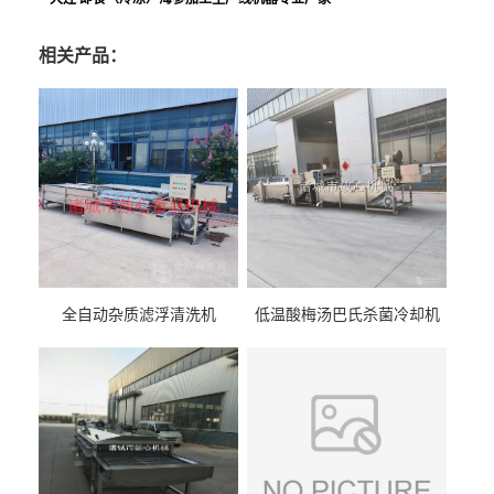
相关产品：
全自动杂质滤浮清洗机
低温酸梅汤巴氏杀菌冷却机