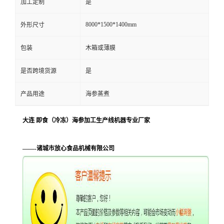
加工定制
是
8000*1500*1400mm
外形尺寸
包装
木箱或薄膜
是否跨境货源
是
产品用途
海参蒸煮
大连 即食（冷冻）海参加工生产线机器专业厂家
——-诸城市放心食品机械有限公司