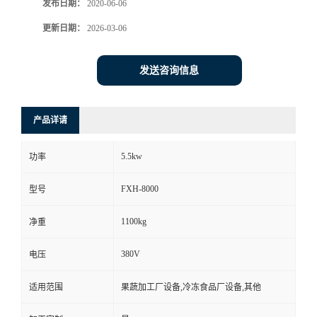
发布日期：
2020-06-06
更新日期：
2026-03-06
发送咨询信息
产品详请
5.5kw
功率
FXH-8000
型号
1100kg
净重
380V
电压
适用范围
果蔬加工厂设备,冷冻食品厂设备,其他