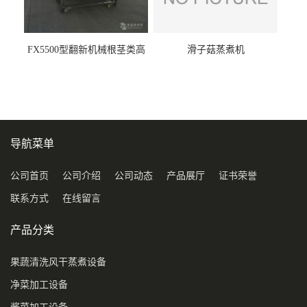
FX5500型翻新机械根茎类高
滑子菇蒸煮机
压喷淋清洗机
导航菜单
公司首页
公司介绍
公司动态
产品展厅
证书荣誉
联系方式
在线留言
产品分类
果蔬清洗风干蒸煮设备
净菜加工设备