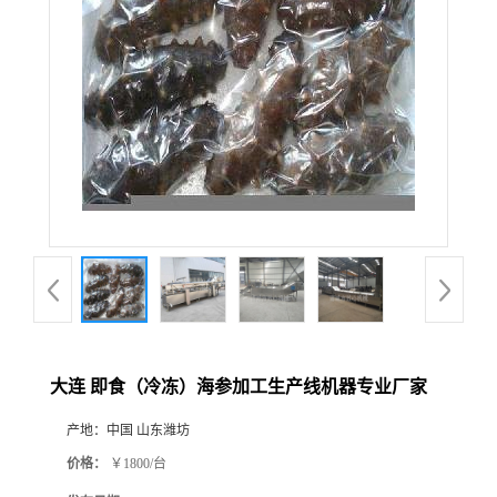
大连 即食（冷冻）海参加工生产线机器专业厂家
产地：
中国 山东潍坊
价格：
￥1800/台