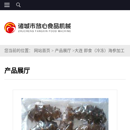
您当前的位置：
网站首页
>
产品展厅
>
大连 即食（冷冻）海参加工
生产线机器专业厂家
产品展厅