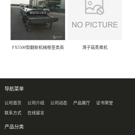
FX5500型翻新机械根茎类高
滑子菇蒸煮机
压喷淋清洗机
导航菜单
公司首页
公司介绍
公司动态
产品展厅
证书荣誉
联系方式
在线留言
产品分类