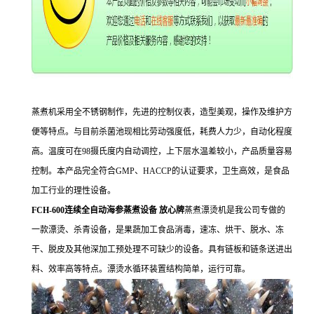
蒸煮机采用全不锈钢制作，先进的控制仪表，造型美观，操作及维护方
便等特点。与目前杀菌池现相比劳动强度低，耗费人力少，自动化程度
高。温度可在98摄氏度内自动调控，上下层水温差较小，产品质量容易
控制。本产品完全符合GMP、HACCP的认证要求，卫生高效，是食品
加工行业的理性设备。
FCH-600连续全自动海参蒸煮设备 放心牌
蒸煮漂烫机是我公司专做的
一款漂烫、杀青设备，是果蔬加工食品消毒，速冻、烘干、脱水、冻
干、脱皮及其他深加工预处理不可缺少的设备。具有链板和链条送进出
料、效率高等特点。漂烫水循环装置结构简单，运行可靠。