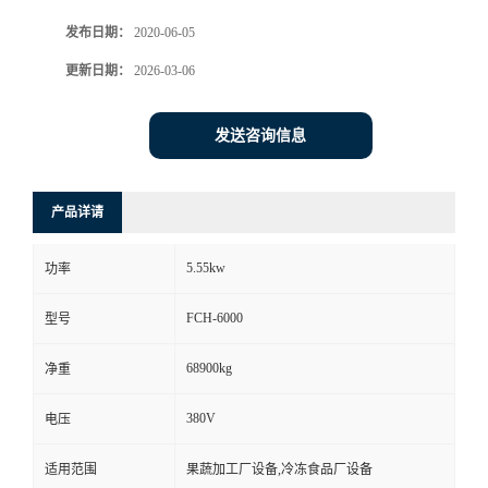
发布日期：
2020-06-05
更新日期：
2026-03-06
发送咨询信息
产品详请
5.55kw
功率
FCH-6000
型号
68900kg
净重
380V
电压
适用范围
果蔬加工厂设备,冷冻食品厂设备