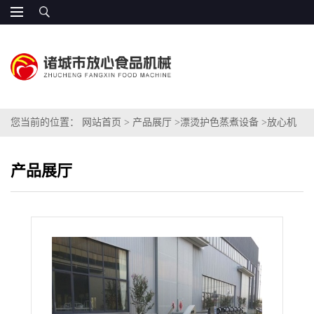
您当前的位置：
网站首页
>
产品展厅
>
漂烫护色蒸煮设备
>
放心机
械 即食海参加工蒸煮设备 专业厂家
产品展厅