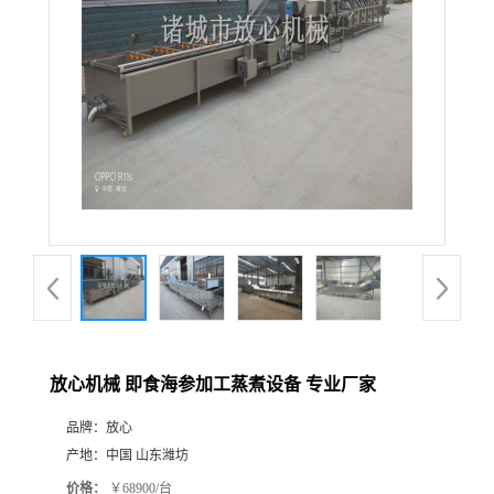
放心机械 即食海参加工蒸煮设备 专业厂家
品牌：
放心
产地：
中国 山东潍坊
价格：
￥68900/台