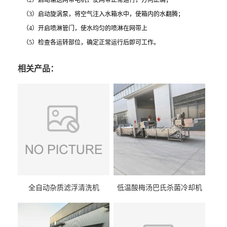
（2）启动输送网带电机，使网带正常运行，方向正确；
（3）启动旋涡泵，将空气注入水箱水中，使箱内的水翻腾；
（4）开启喷淋管门，使水均匀的喷淋在网带上
（5）检查各运转部位，确定正常运行后即可工作。
相关产品：
全自动杂质滤浮清洗机
低温酸梅汤巴氏杀菌冷却机