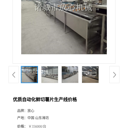
优质自动化鲜切薯片生产线价格
品牌：
放心
产地：
中国 山东潍坊
价格：
￥356000/台