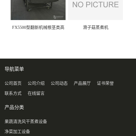
FX5500型翻新机械根茎类高
滑子菇蒸煮机
压喷淋清洗机
导航菜单
公司首页
公司介绍
公司动态
产品展厅
证书荣誉
联系方式
在线留言
产品分类
果蔬清洗风干蒸煮设备
净菜加工设备