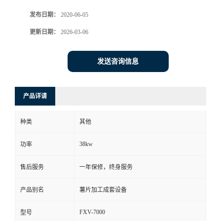
发布日期：
2020-06-05
更新日期：
2026-03-06
发送咨询信息
产品详请
种类
其他
38kw
功率
售后服务
一年保修，终身服务
产品别名
薯片加工成套设备
FXV-7000
型号