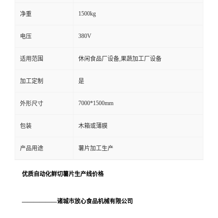
1500kg
净重
380V
电压
适用范围
休闲食品厂设备,果蔬加工厂设备
加工定制
是
7000*1500mm
外形尺寸
包装
木箱或薄膜
产品用途
薯片加工生产
优质自动化鲜切薯片生产线价格
——————诸城市放心食品机械有限公司