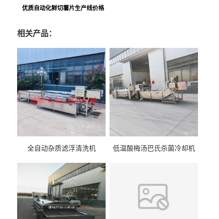
优质自动化鲜切薯片生产线价格
相关产品：
全自动杂质滤浮清洗机
低温酸梅汤巴氏杀菌冷却机