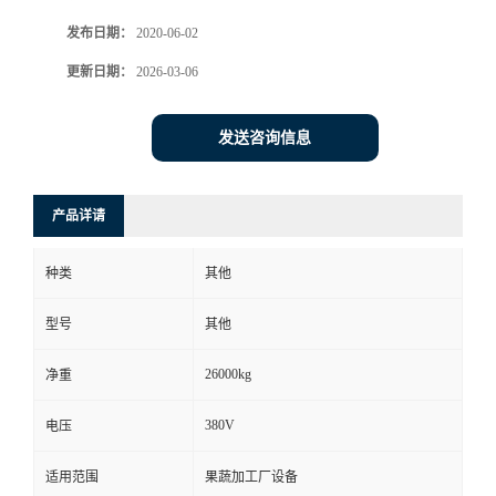
发布日期：
2020-06-02
更新日期：
2026-03-06
发送咨询信息
产品详请
种类
其他
型号
其他
26000kg
净重
380V
电压
适用范围
果蔬加工厂设备