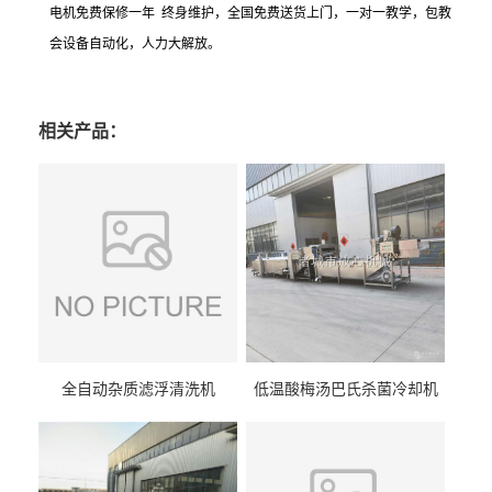
电机免费保修一年 终身维护，全国免费送货上门，一对一教学，包教
会设备自动化，人力大解放。
相关产品：
全自动杂质滤浮清洗机
低温酸梅汤巴氏杀菌冷却机