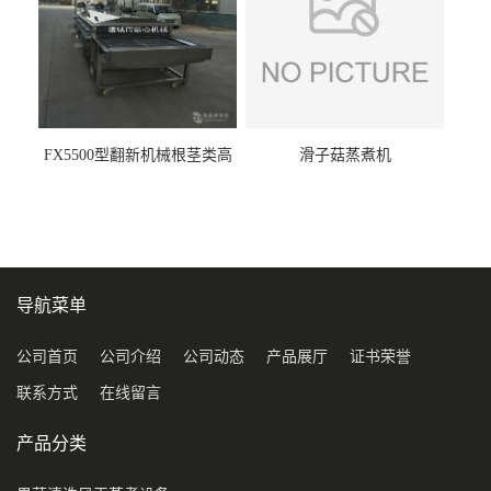
FX5500型翻新机械根茎类高
滑子菇蒸煮机
压喷淋清洗机
导航菜单
公司首页
公司介绍
公司动态
产品展厅
证书荣誉
联系方式
在线留言
产品分类