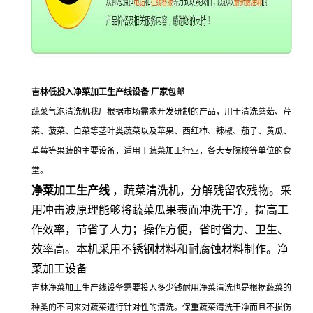
吉林低投入净菜加工生产线设备 厂家包邮
蔬菜气泡清洗机我厂根据市场需求开发研制的产品，用于清洗蘑菇、芹
菜、菠菜、白菜等茎叶类蔬菜以及苹果、西红柿、辣椒、茄子、黄瓜、
草莓等果蔬的主要设备，适用于蔬菜加工行业，各大专院校等单位的食
堂。
净菜加工生产线
，蔬菜清洗机，分解残留农残物。采
用冲击波原理能够将蔬菜瓜果表面冲洗干净，提高工
作效率，节省了人力；操作方便，省时省力、卫生、
效率高。本机采用不锈钢材料和耐腐蚀材料制作。净
菜加工设备
吉林净菜加工生产线设备需要投入多少钱耐用净菜清洗也是根据蔬菜的
种类的不同来对蔬菜进行针对性的清洗。保重蔬菜清洗干净而且不损伤