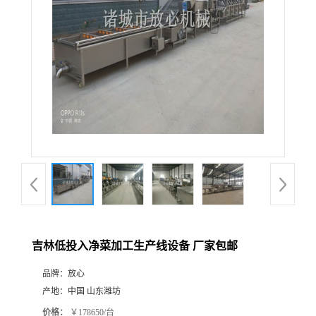
吉林低投入净菜加工生产线设备 厂家包邮
品牌：
放心
产地：
中国 山东潍坊
价格：
￥178650/台