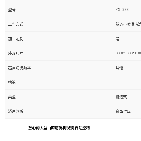
FX-6000
型号
工作方式
隧道市喷淋清
加工定制
是
6000*1300*150
外形尺寸
超声清洗频率
其他
3
槽数
类型
隧道式
适用领域
食品行业
放心的大型山药清洗机视频 自动控制