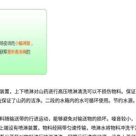
装置，上下喷淋对山药进行高压喷淋清洗可以不损伤物料。保证
洗保证了山药的洁净。二段的水箱内的水可循环使用。节约水源
料随输送带的行进运动，能够避免对输送物的损坏。噪音较小，
洗机上端设有喷淋装置，物料经网带匀速传输，喷淋水将物料冲洗