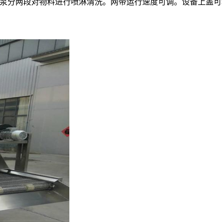
泵分两段对物料进行喷淋清洗。网带运行速度可调。设备上盖可