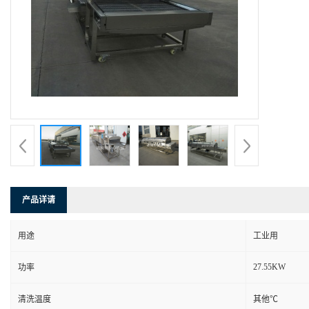
产品详请
用途
工业用
27.55KW
功率
清洗温度
其他℃