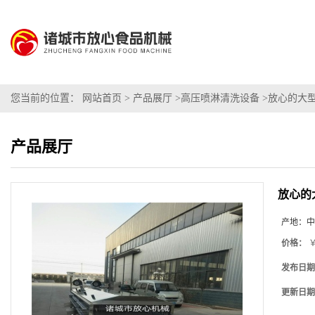
您当前的位置：
网站首页
>
产品展厅
>
高压喷淋清洗设备
>
放心的大
产品展厅
放心的
产地：
中
价格：
￥
发布日期
更新日期