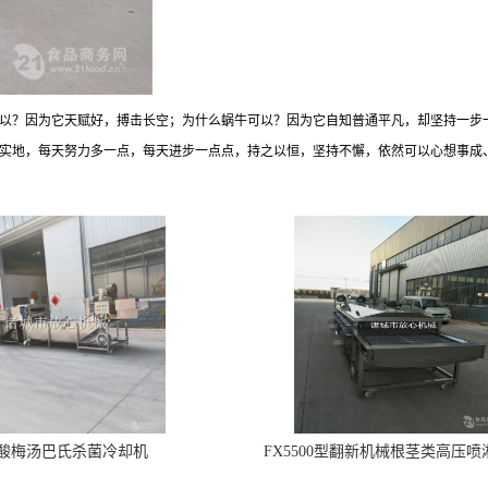
以？因为它天赋好，搏击长空；为什么蜗牛可以？因为它自知普通平凡，却坚持一步
实地，每天努力多一点，每天进步一点点，持之以恒，坚持不懈，依然可以心想事成
酸梅汤巴氏杀菌冷却机
FX5500型翻新机械根茎类高压