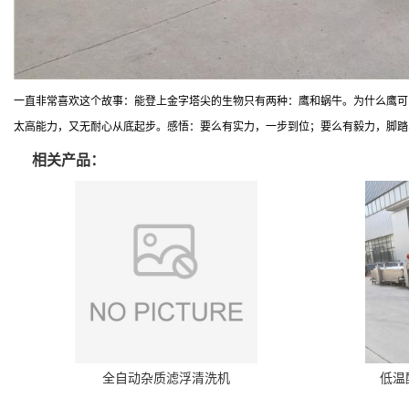
一直非常喜欢这个故事：能登上金字塔尖的生物只有两种：鹰和蜗牛。为什么鹰可
太高能力，又无耐心从底起步。感悟：要么有实力，一步到位；要么有毅力，脚踏
相关产品：
全自动杂质滤浮清洗机
低温