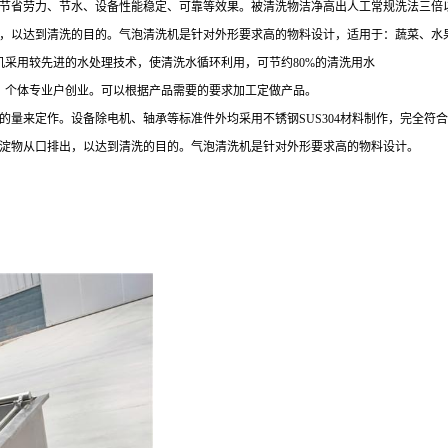
节省劳力、节水、设备性能稳定、可靠等效果。被清洗物洁净高出人工常规洗法三倍
，以达到清洗的目的。气泡清洗机是针对外形要求高的物料设计，适用于：蔬菜、水
机采用较先进的水处理技术，使清洗水循环利用，可节约80%的清洗用水
、个体专业户创业。可以根据产品需要的要求加工定做产品。
的量来定作。设备除电机、轴承等标准件外均采用不锈钢SUS304材料制作，完全符
淀物从口排出，以达到清洗的目的。气泡清洗机是针对外形要求高的物料设计。