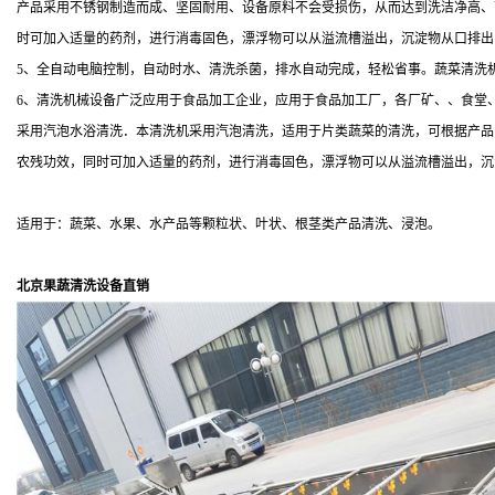
产品采用不锈钢制造而成、坚固耐用、设备原料不会受损伤，从而达到洗洁净高、
时可加入适量的药剂，进行消毒固色，漂浮物可以从溢流槽溢出，沉淀物从口排出
5、全自动电脑控制，自动时水、清洗杀菌，排水自动完成，轻松省事。蔬菜清洗
6、清洗机械设备广泛应用于食品加工企业，应用于食品加工厂，各厂矿、、食堂
采用汽泡水浴清洗．本清洗机采用汽泡清洗，适用于片类蔬菜的清洗，可根据产品
农残功效，同时可加入适量的药剂，进行消毒固色，漂浮物可以从溢流槽溢出，沉
适用于：蔬菜、水果、水产品等颗粒状、叶状、根茎类产品清洗、浸泡。
北京果蔬清洗设备直销