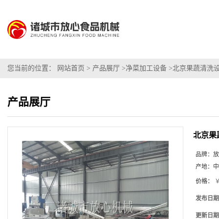
您当前的位置：
网站首页
>
产品展厅
>
净菜加工设备
>
北京果蔬清洗
产品展厅
北京果
品牌：
放
产地：
中
价格：
￥
发布日期
更新日期