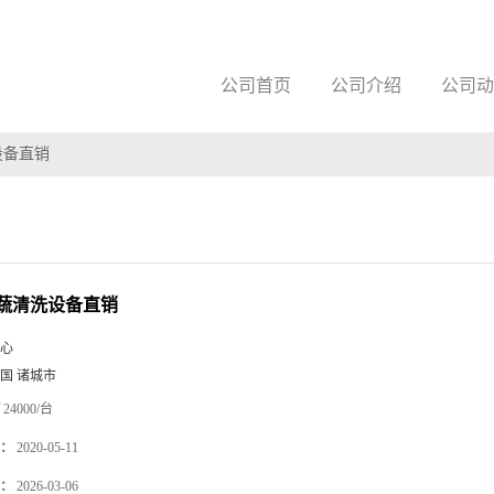
公司首页
公司介绍
公司动
设备直销
蔬清洗设备直销
心
国 诸城市
24000/台
：
2020-05-11
：
2026-03-06