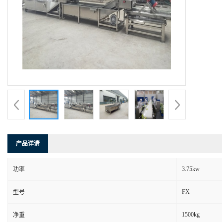
产品详请
3.75kw
功率
FX
型号
1500kg
净重