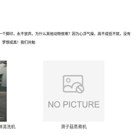
一个脚印，永不放弃。为什么其他动物很难？因为心浮气燥，高不成低不就，没有
、梦想成真！我们共勉
喷淋清洗机
滑子菇蒸煮机