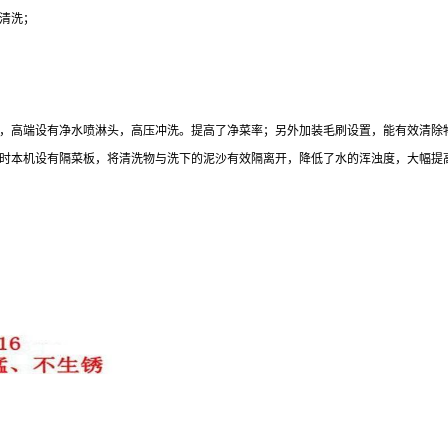
底清洗；
，高端设有净水喷淋头，高压冲洗。提高了净菜率；另外加装毛刷设置，能有效清除
时本机设有隔菜板，将清洗物与洗下的泥沙有效隔离开，降低了水的浑浊度，大幅提高