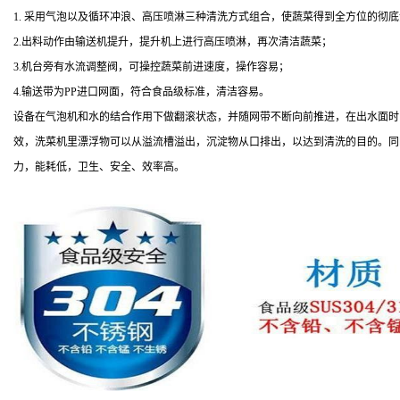
1. 采用气泡以及循环冲浪、高压喷淋三种清洗方式组合，使蔬菜得到全方位的彻
2.出料动作由输送机提升，提升机上进行高压喷淋，再次清洁蔬菜；
3.机台旁有水流调整阀，可操控蔬菜前进速度，操作容易；
4.输送带为PP进口网面，符合食品级标准，清洁容易。
设备在气泡机和水的结合作用下做翻滚状态，并随网带不断向前推进，在出水面时
效，洗菜机里漂浮物可以从溢流槽溢出，沉淀物从口排出，以达到清洗的目的。同
力，能耗低，卫生、安全、效率高。