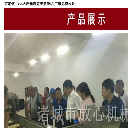
可定做 FV-8大产量豌豆荚清洗机 厂家免费设计