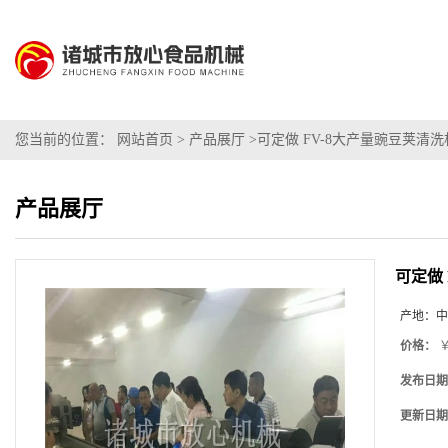
您当前的位置：
网站首页
>
产品展厅
>
可定做 FV-8大产量豌豆荚清
产品展厅
可定做
产地：
中
价格：
￥
发布日期
更新日期