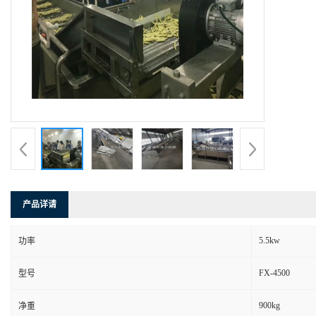
产品详请
5.5kw
功率
FX-4500
型号
900kg
净重