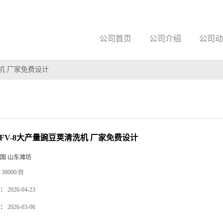
公司首页
公司介绍
公司动
洗机 厂家免费设计
 FV-8大产量豌豆荚清洗机 厂家免费设计
国 山东潍坊
38000/台
：
2020-04-23
：
2026-03-06