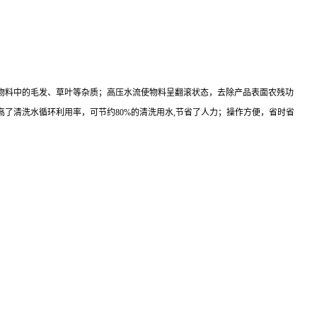
物料中的毛发、草叶等杂质；高压水流使物料呈翻滚状态，去除产品表面农残功
了清洗水循环利用率，可节约80%的清洗用水,节省了人力；操作方便，省时省