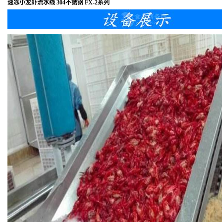
速冻小龙虾流水线 304不锈钢 FX-2系列