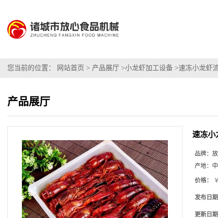
您当前的位置：
网站首页
>
产品展厅
>
小龙虾加工设备
>
速冻小龙虾流水
产品展厅
速冻小龙
品牌：
放
产地：
中
价格：
￥
发布日期
更新日期