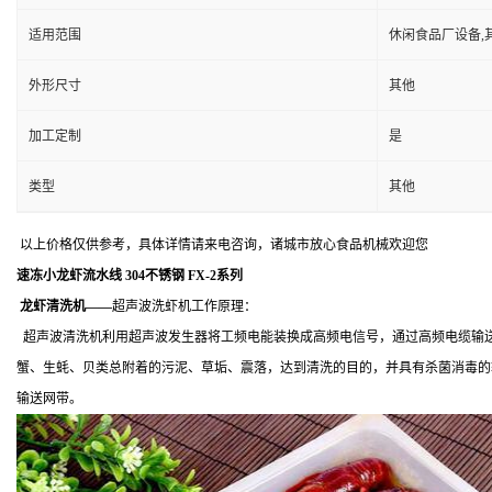
适用范围
休闲食品厂设备,
外形尺寸
其他
加工定制
是
类型
其他
以上价格仅供参考，具体详情请来电咨询，诸城市放心食品机械欢迎您
速冻小龙虾流水线 304不锈钢 FX-2系列
龙虾清洗机——
超声波洗虾机工作原理：
超声波清洗机利用超声波发生器将工频电能装换成高频电信号，通过高频电缆输送
蟹、生蚝、贝类总附着的污泥、草垢、震落，达到清洗的目的，并具有杀菌消毒的
输送网带。