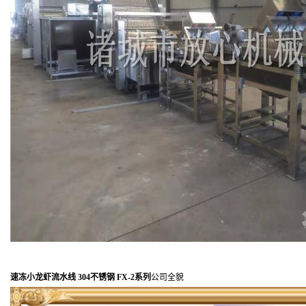
速冻小龙虾流水线 304不锈钢 FX-2系列
公司全貌