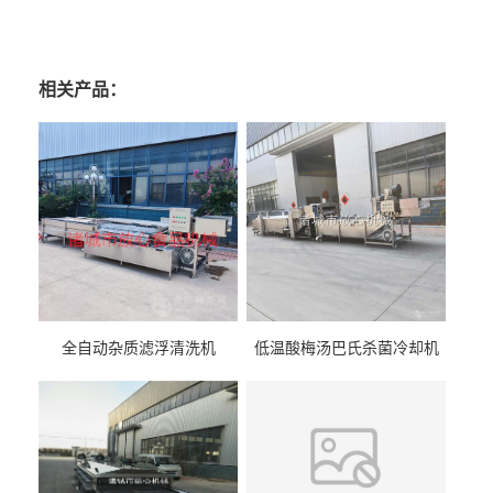
相关产品：
全自动杂质滤浮清洗机
低温酸梅汤巴氏杀菌冷却机