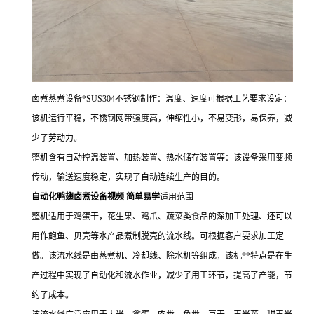
卤煮蒸煮设备*SUS304不锈钢制作：温度、速度可根据工艺要求设定：
该机运行平稳，不锈钢网带强度高，伸缩性小，不易变形，易保养，减
少了劳动力。
整机含有自动控温装置、加热装置、热水储存装置等：该设备采用变频
传动，输送速度稳定，实现了自动连续生产的目的。
自动化鸭翅卤煮设备视频 简单易学
适用范围
整机适用于鸡蛋干，花生果、鸡爪、蔬菜类食品的深加工处理、还可以
用作鲍鱼、贝壳等水产品煮制脱壳的流水线。可根据客户要求加工定
做。该流水线是由蒸煮机、冷却线、除水机等组成，该机**特点是在生
产过程中实现了自动化和流水作业，减少了用工环节，提高了产能，节
约了成本。