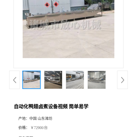
自动化鸭翅卤煮设备视频 简单易学
产地：
中国 山东潍坊
价格：
￥72900/台