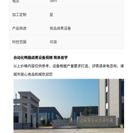
380V
电压
加工定制
是
产品用途
食品卤煮设备
时控范围
可调
自动化鸭翅卤煮设备视频 简单易学
以上价格内容仅供参考，设备根据产量要求打造，详情请来电咨询，诸
城市放心食品机械欢迎您