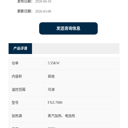
发布日期：
2020-04-10
更新日期：
2026-03-06
发送咨询信息
产品详请
5.55KW
功率
内容积
其他
温控范围
可调
FXZ-7000
型号
加热源
蒸汽加热、电加热