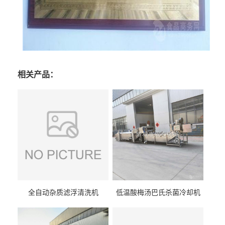
相关产品：
全自动杂质滤浮清洗机
低温酸梅汤巴氏杀菌冷却机