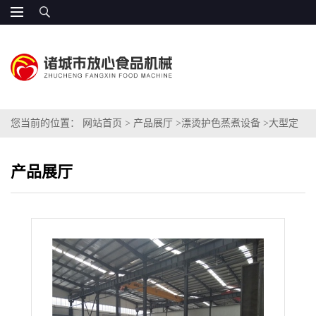
您当前的位置：
网站首页
>
产品展厅
>
漂烫护色蒸煮设备
>
大型定
制 海参鲍鱼预煮机 FXB-5000
产品展厅