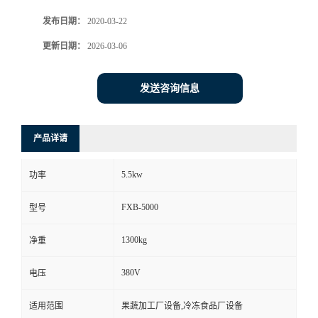
发布日期：
2020-03-22
更新日期：
2026-03-06
发送咨询信息
产品详请
5.5kw
功率
FXB-5000
型号
1300kg
净重
380V
电压
适用范围
果蔬加工厂设备,冷冻食品厂设备