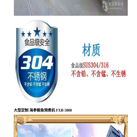
大型定制 海参鲍鱼预煮机 FXB-5000