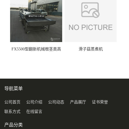
FX5500型翻新机械根茎类高
滑子菇蒸煮机
压喷淋清洗机
导航菜单
公司首页
公司介绍
公司动态
产品展厅
证书荣誉
联系方式
在线留言
产品分类