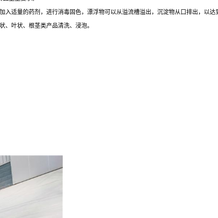
可加入适量的药剂，进行消毒固色，漂浮物可以从溢流槽溢出，沉淀物从口排出，以达
粒状、叶状、根茎类产品清洗、浸泡。