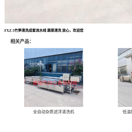
FXZ-5竹笋清洗成套流水线 蔬菜清洗 放心，欢迎您
相关产品：
全自动杂质滤浮清洗机
低温