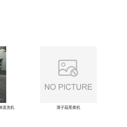
喷淋清洗机
滑子菇蒸煮机