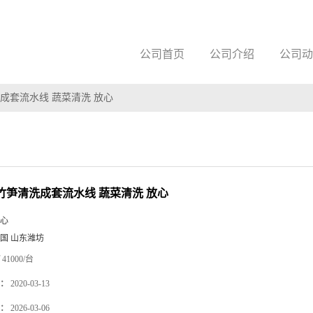
公司首页
公司介绍
公司动
洗成套流水线 蔬菜清洗 放心
-5竹笋清洗成套流水线 蔬菜清洗 放心
心
国 山东潍坊
41000/台
：
2020-03-13
：
2026-03-06