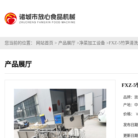
您当前的位置：
网站首页
>
产品展厅
>
净菜加工设备
>
FXZ-5竹笋清
产品展厅
FXZ
品牌：
放
产地：
中
价格：
￥
发布日期
更新日期