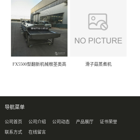
FX5500型翻新机械根茎类高
滑子菇蒸煮机
压喷淋清洗机
导航菜单
公司首页
公司介绍
公司动态
产品展厅
证书荣誉
联系方式
在线留言