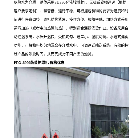
以热水为介质，整体采用SUS304不锈钢制作，无极或变频调速（根据
客户要求定制）、噪音低、运行平稳，可根据包装物的要求对温度和时
间进行任意调整。该机结构紧凑、操作方便、故障率低，加热方式采用
蒸汽加热（或者电加热管加热），特别适合连续漂烫作业。设备采用自
动控温系统，水质升温快、受热均匀、温差小、温度可调。水浴式漂烫
功能，可将物料均匀地混合在介质水中，可调速式输送系统可有效的控
制产品的漂烫时间，从而完成对不同产品的漂烫。
FDX-6000蔬菜护绿机 价格优惠