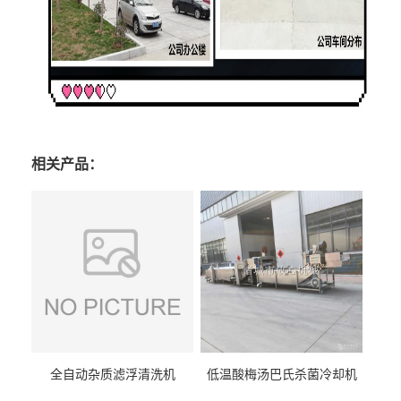
相关产品：
全自动杂质滤浮清洗机
低温酸梅汤巴氏杀菌冷却机