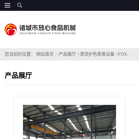
您当前的位置：
网站首页
>
产品展厅
>
漂烫护色蒸煮设备
>
FDX-
6000蔬菜护绿机 价格优惠
产品展厅