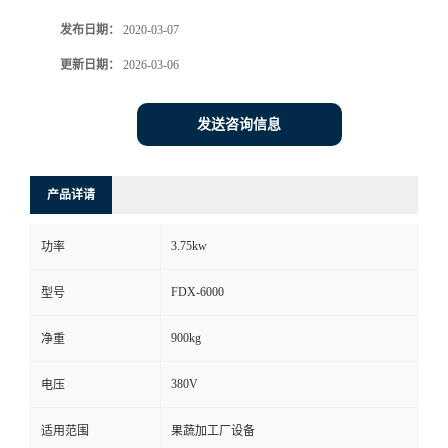
发布日期：
2020-03-07
更新日期：
2026-03-06
发送咨询信息
产品详请
3.75kw
功率
FDX-6000
型号
900kg
净重
380V
电压
适用范围
果蔬加工厂设备