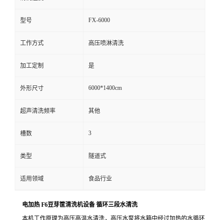
FX-6000
型号
工作方式
高压喷淋清洗
加工定制
是
6000*1400cm
外形尺寸
超声清洗频率
其他
3
槽数
类型
隧道式
适用领域
食品行业
电加热 F6豆芽筐清洗机设备 循环三段水清洗
本机工作原理为高压高温水清洗，高压水泵将水箱中经过加热的水循环