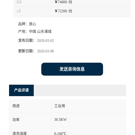
3-5
￥
74000 /台
≥5
￥
72200 /台
品牌：
放心
产地：
中国 山东诸城
发布日期：
2020-03-02
更新日期：
2026-03-06
发送咨询信息
产品详请
用途
工业用
36.5KW
功率
清洗温度
0-100℃