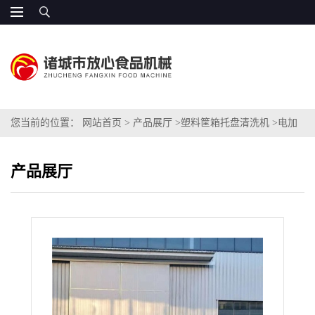
您当前的位置：
网站首页
>
产品展厅
>
塑料筐箱托盘清洗机
>
电加
热 F6豆芽筐清洗机设备 循环三段水清洗
产品展厅