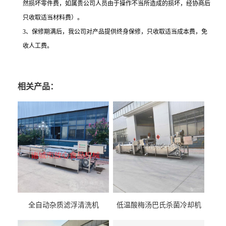
然损坏零件费，如属贵公司人员由于操作不当所造成的损坏，经协商后
只收取适当材料费）。
3、保修期满后，我公司对产品提供终身保修，只收取适当成本费，免
收人工费。
相关产品：
全自动杂质滤浮清洗机
低温酸梅汤巴氏杀菌冷却机