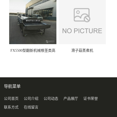
FX5500型翻新机械根茎类高
滑子菇蒸煮机
压喷淋清洗机
导航菜单
公司首页
公司介绍
公司动态
产品展厅
证书荣誉
联系方式
在线留言