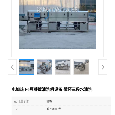
电加热 F6豆芽筐清洗机设备 循环三段水清洗
起订量 (台)
价格
1-3
￥
76800 /台