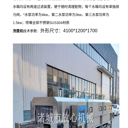
水箱均设有两道过滤装置，便于随时清理赃物；每个水箱均设有单独排
污阀，*水泵功率为4kw，第二水泵功率为3kw，第三水泵功率为
1.5kw；喷嘴全部不锈钢SUS304材质
外形尺寸：4100*1200*1700
洗筐机
技术参数：