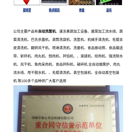
公司主要产品有
自动洗筐机
、速冻果蔬加工设备、
酱菜加工流水线、蔬
菜清洗机、巴氏杀菌机、滚筒洗袋机、洗筐机、机械手清洗机、毛辊去
皮清洗机、翻转风干机、喷淋清洗机、洗姜机、食品振动筛、食品输送
带、斩拌机、肉丸机、刨肉机、拌馅机、、滚揉机、绞肉机、强流除水
机、风干机、鱼肉采肉机、食品拌料机、破碎机.全自动烟熏炉、肉丸
流水线、甩干脱水机、、毛辊清洗机、真空包装机、全自动真空包装
机.等100多个品种供广大客户选用