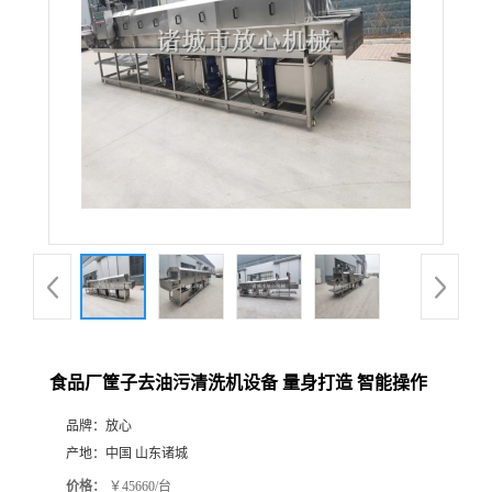
食品厂筐子去油污清洗机设备 量身打造 智能操作
品牌：
放心
产地：
中国 山东诸城
价格：
￥45660/台