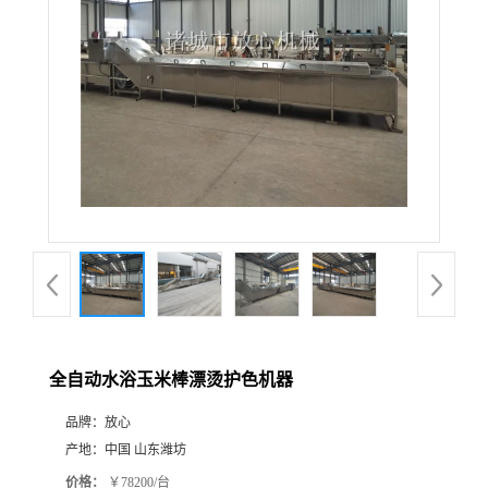
全自动水浴玉米棒漂烫护色机器
品牌：
放心
产地：
中国 山东潍坊
价格：
￥78200/台