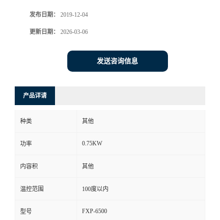
发布日期：
2019-12-04
更新日期：
2026-03-06
发送咨询信息
产品详请
种类
其他
0.75KW
功率
内容积
其他
温控范围
100度以内
FXP-6500
型号