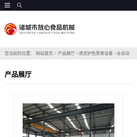
您当前的位置：
网站首页
>
产品展厅
>
漂烫护色蒸煮设备
>
全自动
水浴玉米棒漂烫护色机器
产品展厅