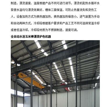
制造，漂烫速度、温度根据产品不同可进行调节。漂烫机配热水循环水
泵使水温均匀漂烫效果好，槽体三面保温，可防止热量流失和烫伤工
人，设备加热方式为换热器加热，换热器加热噪音小。进气装置为手动
和自动两种方式。冷却段根据客户要求和产品工艺不同可选择常温冷却
或者低温冷却。冷却段材质为不锈钢制造，速度可调。
全自动水浴玉米棒漂烫护色机器