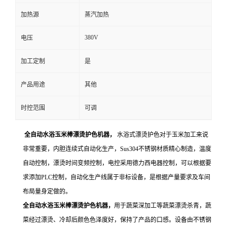
加热源
蒸汽加热
380V
电压
加工定制
是
产品用途
其他
时控范围
可调
全自动水浴玉米棒漂烫护色机器，
水浴式漂烫护色对于玉米加工来说
非常重要，内胆连续式自动化生产，Sus304不锈钢材质精心制造，温度
自动控制，漂烫时间变频控制，电控采用德力西电器控制，可以根据要
求添加PLC控制，自动化生产线属于非标设备，是根据产量要求及车间
布局量身定做的。
全自动水浴玉米棒漂烫护色机器，
用于蔬菜深加工等蔬菜漂烫杀青，蔬
菜经过漂烫、冷却后颜色色泽度好，保持了产品的口感。设备由不锈钢