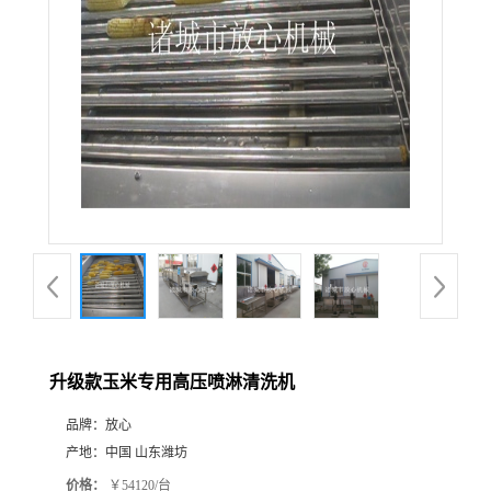
升级款玉米专用高压喷淋清洗机
品牌：
放心
产地：
中国 山东潍坊
价格：
￥54120/台