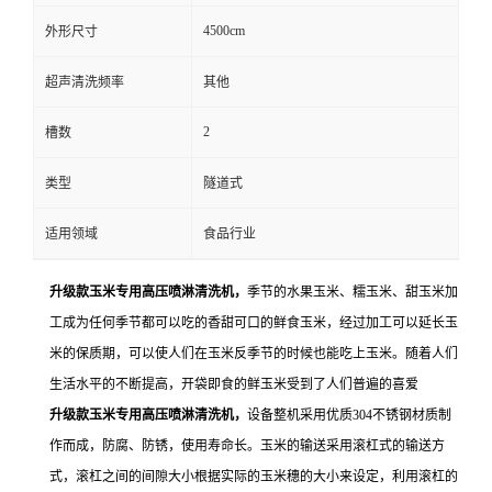
4500cm
外形尺寸
超声清洗频率
其他
2
槽数
类型
隧道式
适用领域
食品行业
升级款玉米专用高压喷淋清洗机，
季节的水果玉米、糯玉米、甜玉米加
工成为任何季节都可以吃的香甜可口的鲜食玉米，经过加工可以延长玉
米的保质期，可以使人们在玉米反季节的时候也能吃上玉米。随着人们
生活水平的不断提高，开袋即食的鲜玉米受到了人们普遍的喜爱
升级款玉米专用高压喷淋清洗机，
设备整机采用优质304不锈钢材质制
作而成，防腐、防锈，使用寿命长。玉米的输送采用滚杠式的输送方
式，滚杠之间的间隙大小根据实际的玉米穗的大小来设定，利用滚杠的