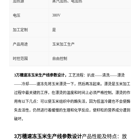
加热源
蒸汽加热、电加热
380V
电压
加工定制
是
产品用途
玉米加工生产
时控范围
自由控制
3万穗速冻玉米生产线参数设计，
工艺流程：扒皮——清洗——漂烫
——冷却——速冻先将玉米漂烫一下，然后再冻起来。漂烫是玉米加工
过程中最关键的工序，在漂烫的温度和时间上必须严格控制。漂烫的作
用有以下几点：可以使玉米组织中的酶失活，因为低温冷藏也不会使酶
失去活性，仍然进行着缓慢的生理和化学反应，使籽粒的营养成分遭到
破坏。
3万穗速冻玉米生产线参数设计
产品性能及特点：放