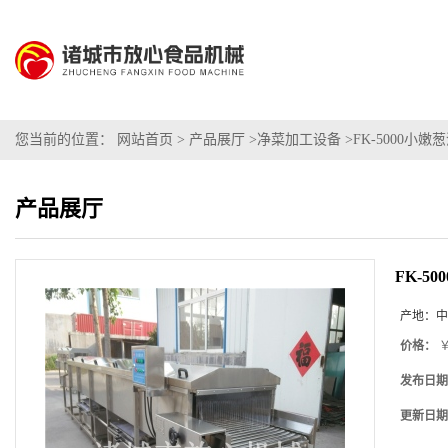
您当前的位置：
网站首页
>
产品展厅
>
净菜加工设备
>
FK-5000小
产品展厅
FK-5
产地：
中
价格：
￥
发布日期
更新日期