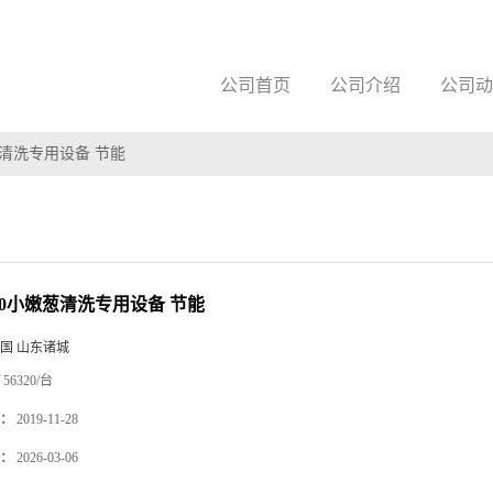
公司首页
公司介绍
公司动
嫩葱清洗专用设备 节能
000小嫩葱清洗专用设备 节能
国 山东诸城
56320/台
：
2019-11-28
：
2026-03-06