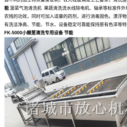
能
菠菜气泡清洗机 果蔬清洗流水线除电机、轴承等标准件外
农残的功效，同时可加入适量的药剂，进行消毒固色。漂浮物
有洗洁净高、节能、节水、设备稳定可靠能保持原有色泽等特
FK-5000小嫩葱清洗专用设备 节能