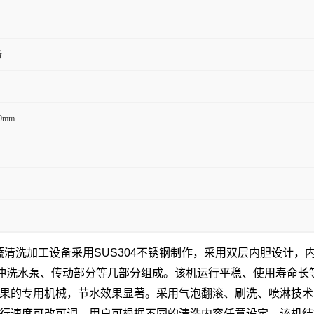
备
00mm
蔬清洗加工设备采用SUS304不锈钢制作，采用双层内胆设计，
环冲洗水泵、传动部分等几部分组成。该机运行平稳、使用寿命长
果的专用机械，节水效果显著。采用气泡翻滚、刷洗、喷淋技术
行速度可改可调，用户可根据不同的清洗内容任意设定，该机结