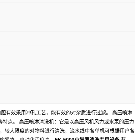
内胆有效采用冲孔工艺，能有效的对杂质进行过滤。 高压喷淋
等特点。 高压喷淋清洗机：它是以高压风机风力或水泵的压力
，较大限度的对物料进行清洗，流水线中各单机可根据用户各
构紧凑，自动化程度高。
FK-5000小嫩葱清洗专用设备 节