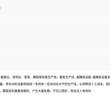
备
酱黄瓜、海带丝、雪菜、腌菜等各类生产线。酱菜生产线_ 酱腌菜设备_酱腌菜设备
备，将车间的设备衔接成一条具有一定自动化水平的生产线，从而降低人工成本，提
，酸菜经乳酸菌发酵后，产生大量乳酸，不仅口感好，而且对人体有利