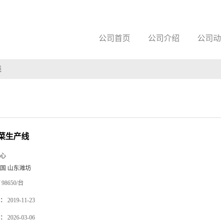
公司首页
公司介绍
公司动
线
菜生产线
心
国 山东潍坊
98650/台
：
2019-11-23
：
2026-03-06