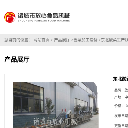
您当前的位置：
网站首页
>
产品展厅
>
酱菜加工设备
>
东北酸菜生产
产品展厅
东北酸
品牌：
放
产地：
中
价格：
￥
发布日期
更新日期