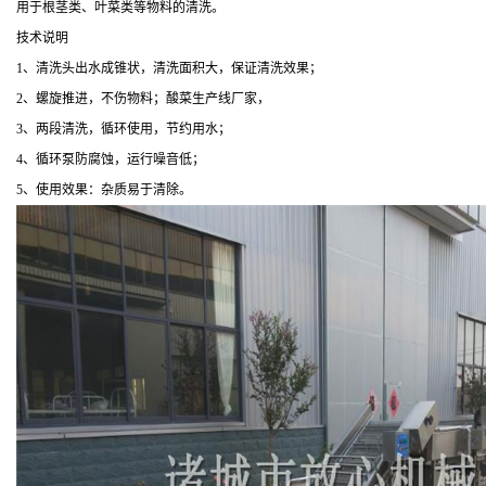
用于根茎类、叶菜类等物料的清洗。
技术说明
1、清洗头出水成锥状，清洗面积大，保证清洗效果；
2、螺旋推进，不伤物料；酸菜生产线厂家，
3、两段清洗，循环使用，节约用水；
4、循环泵防腐蚀，运行噪音低；
5、使用效果：杂质易于清除。