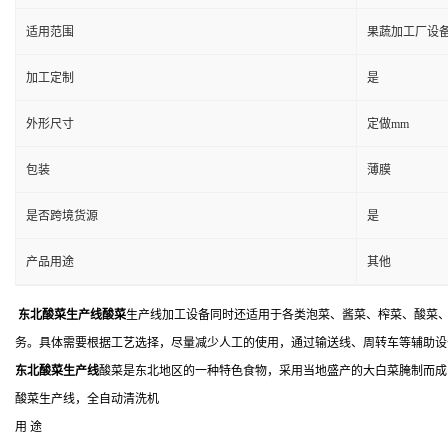
适用范围
果蔬加工厂设
加工定制
是
外形尺寸
定做mm
包装
薄膜
是否跨境货源
是
产品用途
其他
东北酸菜生产线酸菜
生产线加工设备同时还适用于各类泡菜、酱菜、榨菜、酸菜、
务。具体需要根据工艺选择，尽量减少人工的使用，通过输送线、周转车等辅助设
东北酸菜生产线
酸菜是东北地区的一种特色食物，采用当地盛产的大白菜腌制而成
酸菜生产线，全自动清洗机
用 途