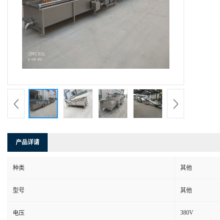
产品详请
种类
其他
型号
其他
380V
电压