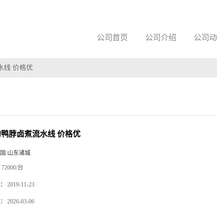
公司首页
公司介绍
公司动
水线 价格优
天的鸭脖卤煮流水线 价格优
国 山东诸城
72000/台
：
2019-11-23
：
2026-03-06