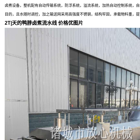
卤煮设备，整机配有自动传输系统，防浮系统，溢流系统，加热自动控制系统，自
目的，且水随时调控，加之输送网采用高强度不锈钢，结构牢固，承载物料重，提
2T|天的鸭脖卤煮流水线 价格优
图片