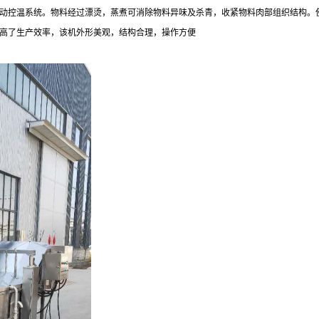
动控温系统。物料经过漂烫，蒸煮可消除物料异味及杀青，收紧物料肉部组织结构。
高了生产效率，该机外形美观，结构合理，操作方便