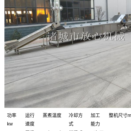
功率
运行
蒸煮温度
冷却方
加工
整机尺寸
kw
速度
式
能力