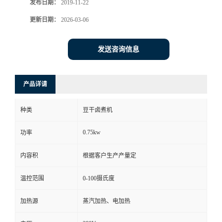
发布日期：
2019-11-22
更新日期：
2026-03-06
发送咨询信息
产品详请
种类
豆干卤煮机
0.75kw
功率
内容积
根据客户生产产量定
温控范围
0-100摄氏度
加热源
蒸汽加热、电加热