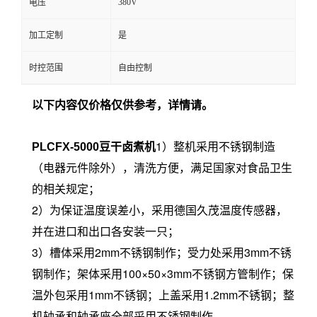
380V
电压
加工定制
是
时控范围
自由控制
以下内容仅价格仅供参考，详情请。
1）整机采用不锈钢制造
PLCFX-5000豆干卤煮机
（电器元件除外），清洗方便，满足国家对食品卫生
的相关规定；
2）为保证温度误差小，采用德国久茂温度传感器，
并在进口和出口各安装一只；
3）槽体采用2mm不锈钢制作；受力处采用3mm不锈
钢制作；架体采用100×50×3mm不锈钢方管制作；保
温外包采用1mm不锈钢；上盖采用1.2mm不锈钢；整
机轴承和轴承座全部采用不锈钢制作