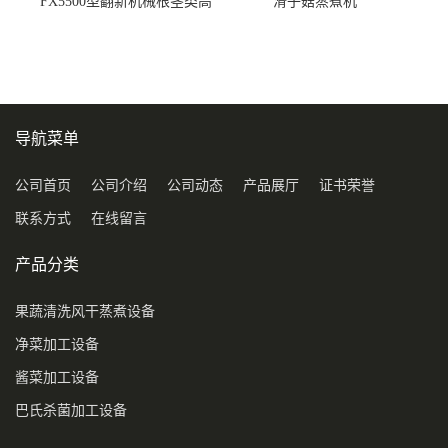
FX5500型翻新机械根茎类高
滑子菇蒸煮机
压喷淋清洗机
导航菜单
公司首页
公司介绍
公司动态
产品展厅
证书荣誉
联系方式
在线留言
产品分类
果蔬清洗风干蒸煮设备
净菜加工设备
酱菜加工设备
巴氏杀菌加工设备