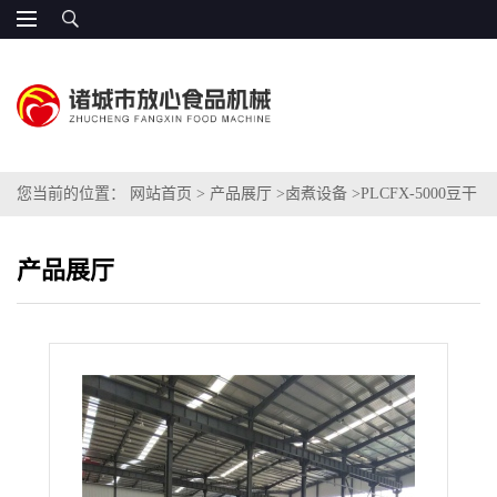
您当前的位置：
网站首页
>
产品展厅
>
卤煮设备
>
PLCFX-5000豆干
卤煮机
产品展厅