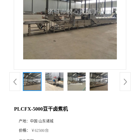
PLCFX-5000豆干卤煮机
产地：
中国 山东诸城
价格：
￥62500/台