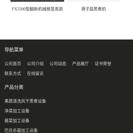
FX5500型翻新机械根茎类高
滑子菇蒸煮机
压喷淋清洗机
导航菜单
公司首页
公司介绍
公司动态
产品展厅
证书荣誉
联系方式
在线留言
产品分类
果蔬清洗风干蒸煮设备
净菜加工设备
酱菜加工设备
巴氏杀菌加工设备