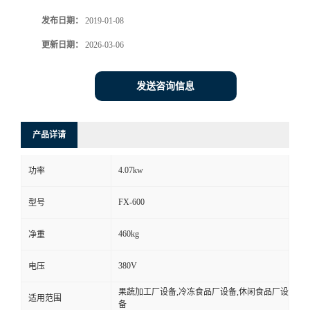
发布日期：
2019-01-08
更新日期：
2026-03-06
发送咨询信息
产品详请
4.07kw
功率
FX-600
型号
460kg
净重
380V
电压
果蔬加工厂设备,冷冻食品厂设备,休闲食品厂设
适用范围
备