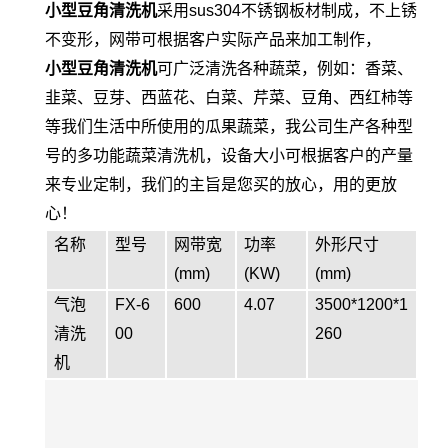
小型
豆角清洗机
采用sus304不锈钢板材制成，不上锈
不变形，网带可根据客户实际产品来加工制作，
小型
豆角清洗机
可广泛清洗各种蔬菜，例如：香菜、
韭菜、豆芽、西蓝花、白菜、芹菜、豆角、西红柿等
等我们生活中所使用的瓜果蔬菜，我公司生产各种型
号的多功能蔬菜清洗机，设备大小可根据客户的产量
来专业定制，我们的主旨是您买的放心，用的更放
心！
名称
型号
网带宽
功率
外形尺寸
(mm)
(KW)
(mm)
气泡
FX-6
600
4.07
3500*1200*1
清洗
00
260
机