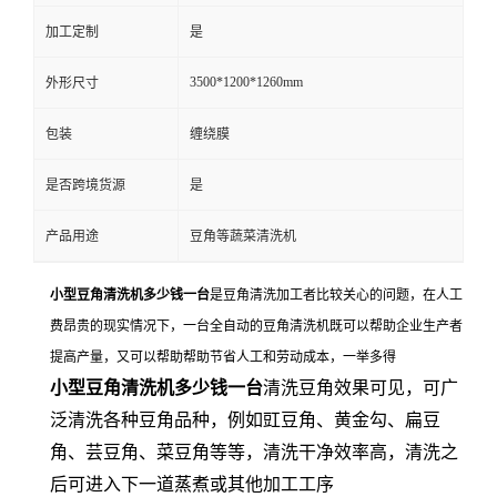
加工定制
是
3500*1200*1260mm
外形尺寸
包装
缠绕膜
是否跨境货源
是
产品用途
豆角等蔬菜清洗机
小型豆角清洗机多少钱一台
是豆角清洗加工者比较关心的问题，在人工
费昂贵的现实情况下，一台全自动的豆角清洗机既可以帮助企业生产者
提高产量，又可以帮助帮助节省人工和劳动成本，一举多得
小型豆角清洗机多少钱一台
清洗豆角效果可见，可广
泛清洗各种豆角品种，例如豇豆角、黄金勾、扁豆
角、芸豆角、菜豆角等等，清洗干净效率高，清洗之
后可进入下一道蒸煮或其他加工工序