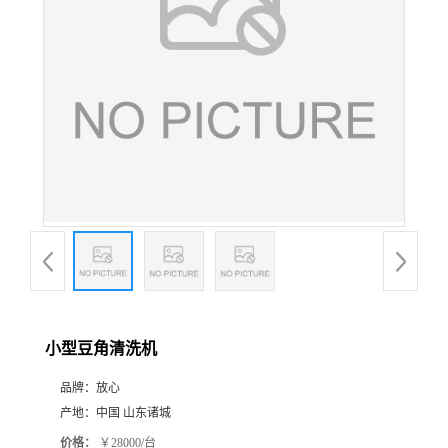
小型豆角清洗机
品牌：
放心
产地：
中国 山东诸城
价格：
￥28000/台