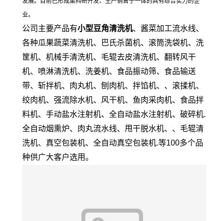
发展。目前已形成集科研开发、生产销售于一体的具有综合实力的企
业。
公司主要产品有
小型
豆角清洗机
、酱菜加工流水线、
各种瓜果蔬菜清洗机、巴氏杀菌机、滚筒洗袋机、洗
筐机、机械手清洗机、毛辊去皮清洗机、翻转风干
机、喷淋清洗机、洗姜机、食品振动筛、食品输送
带、斩拌机、肉丸机、刨肉机、拌馅机、、滚揉机、
绞肉机、强流除水机、风干机、鱼肉采肉机、食品拌
料机、手动盐水注射机、全自动盐水注射机、破碎机.
全自动烟熏炉、肉丸流水线、甩干脱水机、、毛辊清
洗机、真空包装机、全自动真空包装机.等100多个品
种供广大客户选用。