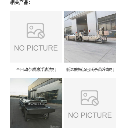
相关产品：
全自动杂质滤浮清洗机
低温酸梅汤巴氏杀菌冷却机