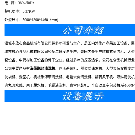
电 源：380v/50Hz
整机功率：5.37KW
外型尺寸：5000*1300*1460（mm)
诸城市放心食品机械有限公司经多年研发与生产，是国内外生产净菜加工设备、酱
城市放心食品机械有限公司经多年研发与生产，是国内外生产隧道式速冻机、大型
套设备、中药材加工设备的骨干企业。经过多年的探索追求，公司在食品机械行业
公司主要产品有
海带脱盐清洗机
、巴氏杀菌机、隧道式速冻机、大型果蔬双螺旋烘
洗袋机、洗筐机、机械手海带清洗机、毛辊去皮清洗机、翻转风干机、喷淋清洗机
肉丸流水线、甩干脱水机、毛辊清洗机、真空包装机、全自动真空包装机.等100