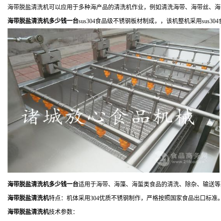
海带脱盐清洗机可以应用于多种海产品的清洗机作业，例如清洗海带、海带丝、海
海带脱盐清洗机多少钱一台
sus304食品级不锈钢板材制成，，该机整机采用sus
海带脱盐清洗机多少钱一台
适用于海带、海藻、海蜇类食品的清洗、除杂、输送等
海带脱盐清洗机
特点：机体采用304优质不锈钢制作，严格按照国家食品出口标
海带脱盐清洗机
技术参数：