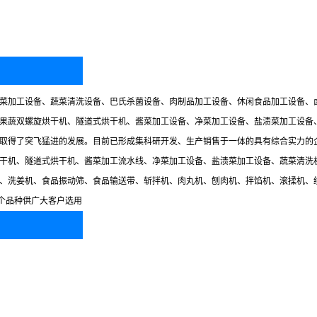
菜加工设备、蔬菜清洗设备、巴氏杀菌设备、肉制品加工设备、休闲食品加工设备、
果蔬双螺旋烘干机、隧道式烘干机、酱菜加工设备、净菜加工设备、盐渍菜加工设备
取得了突飞猛进的发展。目前已形成集科研开发、生产销售于一体的具有综合实力的
干机、隧道式烘干机、酱菜加工流水线、净菜加工设备、盐渍菜加工设备、蔬菜清洗
、洗姜机、食品振动筛、食品输送带、斩拌机、肉丸机、刨肉机、拌馅机、滚揉机、
多个品种供广大客户选用