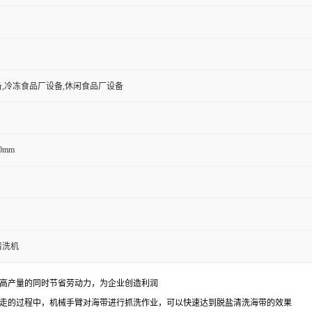
,冷冻食品厂设备,休闲食品厂设备
60mm
清洗机
高产量的同时节省劳动力，为企业创造利润
走的过程中，机械手臂对海带进行抓洗作业，可以快速达到脱盐清洗海带的效果