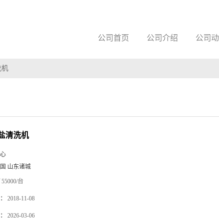
公司首页
公司介绍
公司动
洗机
盐清洗机
心
国 山东诸城
55000/台
：
2018-11-08
：
2026-03-06