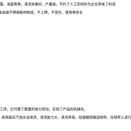
藻、海蜇等等，清洗效果好，产量高，节约了人工的同时为企业带来了利润
304食品级不锈钢板材制成，不上锈，不变形，使用寿命长
工序。它代替了繁重的体力劳动，实现了产品的机械化。
准。采用高压汽泡水浴清洗，清洗能力大、清洗率高，经旋翻到输送网带，在网带上进