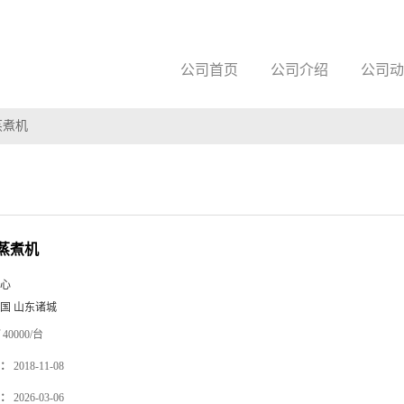
公司首页
公司介绍
公司动
蒸煮机
蒸煮机
心
国 山东诸城
40000/台
：
2018-11-08
：
2026-03-06