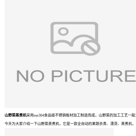
山野菜蒸煮机
采用sus304食品级不锈钢板材加工制造而成，山野菜的加工工艺一般为：挑选
今天为大家介绍一下山野菜蒸煮机，它是一款全自动的果蔬杀青、漂烫、蒸煮机，