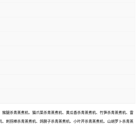
、猴腿杀青蒸煮机、猫爪菜杀青蒸煮机、黄瓜香杀青蒸煮机、竹笋杀青蒸煮机、雷
机、刺拐棒杀青蒸煮机、鸽膀子杀青蒸煮机、小叶芹杀青蒸煮机、山胡罗卜杀青蒸