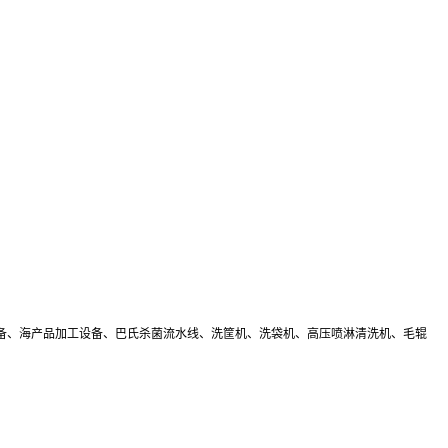
备、海产品加工设备、巴氏杀菌流水线、洗筐机、洗袋机、高压喷淋清洗机、毛辊