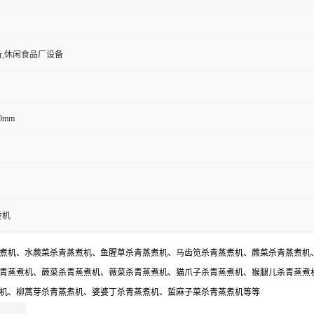
,休闲食品厂设备
60mm
烫机
煮机、水蕨菜杀青蒸煮机、鱼腥草杀青蒸煮机、马齿笕杀青蒸煮机、蕨菜杀青蒸煮机
青蒸煮机、蕨菜杀青蒸煮机、薇菜杀青蒸煮机、猫爪子杀青蒸煮机、猴腿儿杀青蒸煮
机、柳蒿芽杀青蒸煮机、婆婆丁杀青蒸煮机、蜇麻子菜杀青蒸煮机等等