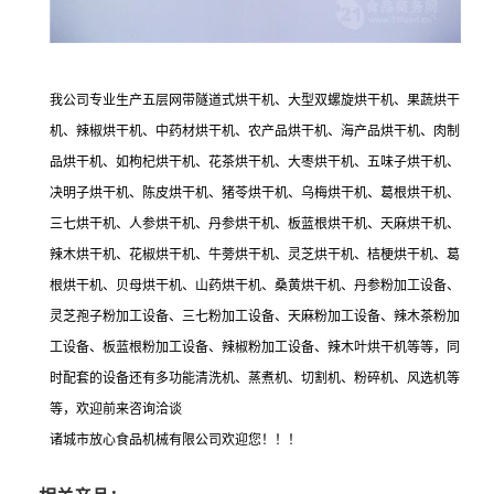
我公司专业生产五层网带隧道式烘干机、大型双螺旋烘干机、果蔬烘干
机、辣椒烘干机、中药材烘干机、农产品烘干机、海产品烘干机、肉制
品烘干机、如枸杞烘干机、花茶烘干机、大枣烘干机、五味子烘干机、
决明子烘干机、陈皮烘干机、猪苓烘干机、乌梅烘干机、葛根烘干机、
三七烘干机、人参烘干机、丹参烘干机、板蓝根烘干机、天麻烘干机、
辣木烘干机、花椒烘干机、牛蒡烘干机、灵芝烘干机、桔梗烘干机、葛
根烘干机、贝母烘干机、山药烘干机、桑黄烘干机、丹参粉加工设备、
灵芝孢子粉加工设备、三七粉加工设备、天麻粉加工设备、辣木茶粉加
工设备、板蓝根粉加工设备、辣椒粉加工设备、辣木叶烘干机等等，同
时配套的设备还有多功能清洗机、蒸煮机、切割机、粉碎机、风选机等
等，欢迎前来咨询洽谈
诸城市放心食品机械有限公司欢迎您！！！