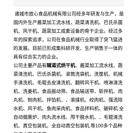
诸城市放心食品机械有限公司经多年研发与生产，是
国内外生产酱菜加工流水线，蔬菜清洗机、巴氏杀菌
机、风干机、蔬菜加工成套设备的骨干企业。经过多
年的探索追求，公司在食品机械行业取得了突飞猛进
的发展。目前已形成集科研开发、生产销售于一体的
具有综合实力的企业。
公司主要产品有
隧道式烘干机
、酱菜加工流水线、蔬
菜清洗机、巴氏杀菌机、滚筒洗袋机、洗筐机、机械
手清洗机、毛辊去皮清洗机、翻转风干机、喷淋清洗
机、洗姜机、食品振动筛、食品输送带、斩拌机、肉
丸机、刨肉机、拌馅机、、滚揉机、绞肉机、强流除
水机、风干机、鱼肉采肉机、食品拌料机、破碎机.全
自动烟熏炉、肉丸流水线、甩干脱水机、、毛辊清洗
机、真空包装机、全自动真空包装机.等100多个品种