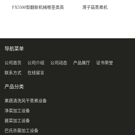
FX5500型翻新机械根茎类高
滑子菇蒸煮机
压喷淋清洗机
导航菜单
公司首页
公司介绍
公司动态
产品展厅
证书荣誉
联系方式
在线留言
产品分类
果蔬清洗风干蒸煮设备
净菜加工设备
酱菜加工设备
巴氏杀菌加工设备