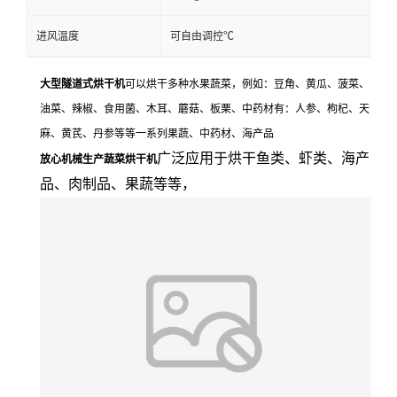
进风温度
可自由调控℃
大型隧道式烘干机
可以烘干多种水果蔬菜，例如：豆角、黄瓜、菠菜、
油菜、辣椒、食用菌、木耳、蘑菇、板栗、中药材有：人参、枸杞、天
麻、黄芪、丹参等等一系列果蔬、中药材、海产品
广泛应用于烘干鱼类、虾类、海产
放心机械生产蔬菜烘干机
品、肉制品、果蔬等等，