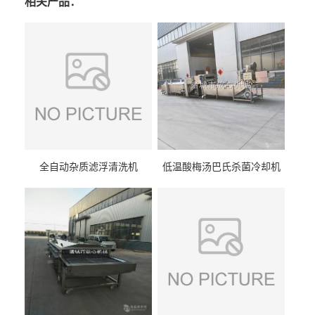
相关产品：
全自动杂质滤浮清洗机
低温酸梅汤巴氏杀菌冷却机