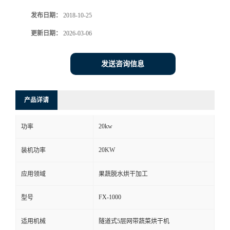
发布日期：
2018-10-25
更新日期：
2026-03-06
发送咨询信息
产品详请
20kw
功率
20KW
装机功率
应用领域
果蔬脱水烘干加工
FX-1000
型号
适用机械
隧道式5层网带蔬菜烘干机