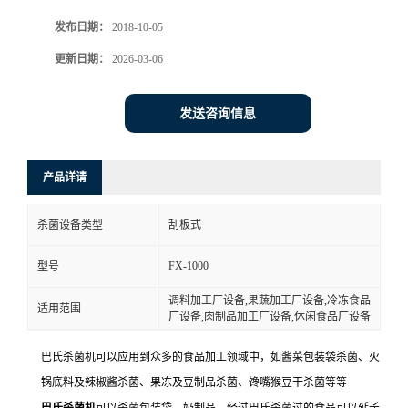
发布日期：
2018-10-05
更新日期：
2026-03-06
发送咨询信息
产品详请
杀菌设备类型
刮板式
FX-1000
型号
调料加工厂设备,果蔬加工厂设备,冷冻食品
适用范围
厂设备,肉制品加工厂设备,休闲食品厂设备
巴氏杀菌机可以应用到众多的食品加工领域中，如酱菜包装袋杀菌、火
锅底料及辣椒酱杀菌、果冻及豆制品杀菌、馋嘴猴豆干杀菌等等