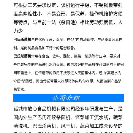
可根据工艺要求设定，该机运行平稳，不锈钢板带强
度高伸缩性小，不易变形，易保养，操作机维护方便
等特点，与目前土法（杀菌池）相比劳动强度低，人
力少
巴氏杀菌机
自控化程度高，温度可在98°内自动调控，产品质量容易控
制，是肉制品食品加工行业的理想设备。
巴氏杀菌机
常用在食品、饮料、酸奶、酱菜、制药等行业中，要求对一
些包装完毕的产品进行水浴灭菌。被包装好的产品放在可调速的不锈钢
网带输送上，在传送带的作用下按序进入灭菌箱体内，经由“高温水为
介质”杀菌后，再由传送带带入冷却箱体内均匀冷却，从而达到产品杀
菌要求。
诸城市放心食品机械有限公司经多年研发与生产，是
国内外生产巴氏连续杀菌机、酱菜加工流水线，蔬菜
清洗机、巴氏杀菌机、风干机、蔬菜加工成套设备的