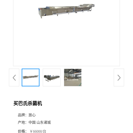
买巴氏杀菌机
品牌：
放心
产地：
中国 山东诸城
价格：
￥66000/台