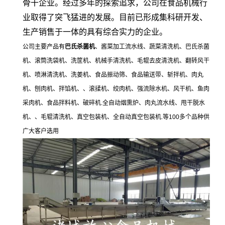
骨干企业。经过多年的探索追求，公司在食品机械行
业取得了突飞猛进的发展。目前已形成集科研开发、
生产销售于一体的具有综合实力的企业。
公司主要产品有
巴氏杀菌机
、酱菜加工流水线、蔬菜清洗机、巴氏杀菌
机、滚筒洗袋机、洗筐机、机械手清洗机、毛辊去皮清洗机、翻转风干
机、喷淋清洗机、洗姜机、食品振动筛、食品输送带、斩拌机、肉丸
机、刨肉机、拌馅机、、滚揉机、绞肉机、强流除水机、风干机、鱼肉
采肉机、食品拌料机、破碎机.全自动烟熏炉、肉丸流水线、甩干脱水
机、、毛辊清洗机、真空包装机、全自动真空包装机.等100多个品种供
广大客户选用