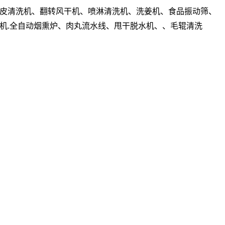
皮清洗机、翻转风干机、喷淋清洗机、洗姜机、食品振动筛、
机.全自动烟熏炉、肉丸流水线、甩干脱水机、、毛辊清洗