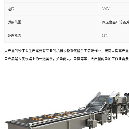
380V
电压
适用范围
冷冻食品厂设备,
1T/h
处理能力
大产量的沙丁鱼生产需要有专业的机器设备来代替手工清洗作业，既可以提高产量
鱼产品是人民餐桌上的一道美食，如鱼肉丸、鱼糜等等，大产量的鱼加工作业需要大