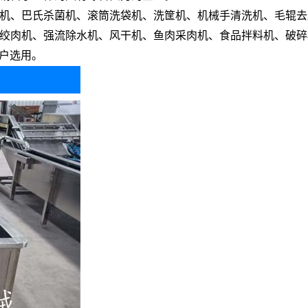
机、巴氏杀菌机、滚筒洗袋机、洗筐机、机械手清洗机、毛辊去
绞肉机、强流除水机、风干机、鱼肉采肉机、食品拌料机、破碎
客户选用。