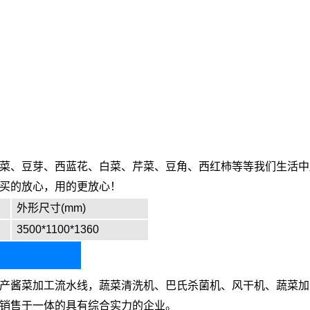
菜、豆芽、西蓝花、白菜、芹菜、豆角、西红柿等等我们生活中
买的放心，用的更放心！
外形尺寸(mm)
3500*1100*1360
产酱菜加工流水线，蔬菜清洗机、巴氏杀菌机、风干机、蔬菜加
销售于一体的具有综合实力的企业。