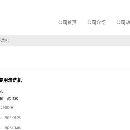
公司首页
公司介绍
公司动
清洗机
专用清洗机
心
国 山东诸城
27000/台
：
2018-09-28
：
2026-03-06