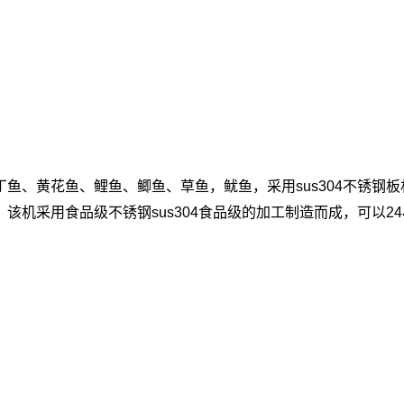
丁鱼、黄花鱼、鲤鱼、鲫鱼、草鱼，鱿鱼，
采用sus304不锈
该机采用食品级不锈钢sus304食品级的加工制造而成，可以
，