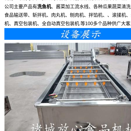
公司主要产品有
洗鱼机
、酱菜加工流水线、各种瓜果蔬菜清洗
食品输送带、斩拌机、肉丸机、刨肉机、拌馅机、、滚揉机、
机、真空包装机、全自动真空包装机.等100多个品种供广大