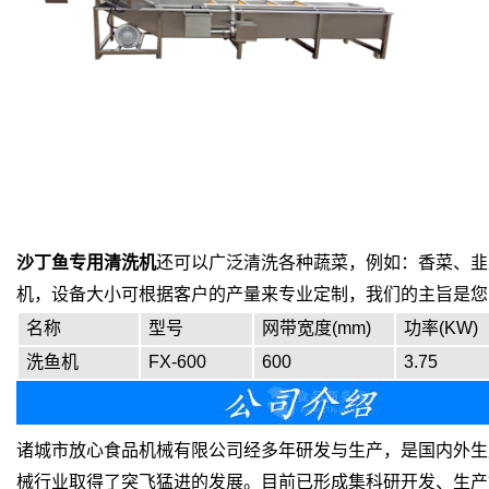
沙丁鱼专用清洗机
还可以
广泛清洗各种蔬菜，例如：香菜、韭
机，设备大小可根据客户的产量来专业定制，我们的主旨是您
名称
型号
网带宽度(mm)
功率(KW)
洗鱼机
FX-600
600
3.75
诸城市放心食品机械有限公司经多年研发与生产，是国内外生
械行业取得了突飞猛进的发展。目前已形成集科研开发、生产