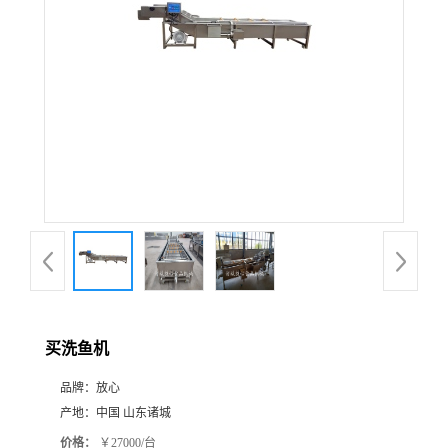
买洗鱼机
品牌：
放心
产地：
中国 山东诸城
价格：
￥27000/台