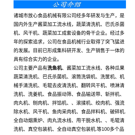
诸城市放心食品机械有限公司经多年研发与生产，是
国内外生产酱菜加工流水线，蔬菜清洗机、巴氏杀菌
机、风干机、蔬菜加工成套设备的骨干企业。经过多
年的探索追求，公司在食品机械行业取得了突飞猛进
的发展。目前已形成集科研开发、生产销售于一体的
具有综合实力的企业。
公司主要产品有
洗鱼机
、酱菜加工流水线、各种瓜果
蔬菜清洗机、巴氏杀菌机、滚筒洗袋机、洗筐机、机
械手清洗机、毛辊去皮清洗机、翻转风干机、喷淋清
洗机、洗姜机、食品振动筛、食品输送带、斩拌机、
肉丸机、刨肉机、拌馅机、、滚揉机、绞肉机、强流
除水机、风干机、鱼肉采肉机、食品拌料机、破碎机.
全自动烟熏炉、肉丸流水线、甩干脱水机、、毛辊清
洗机、真空包装机、全自动真空包装机.等100多个品