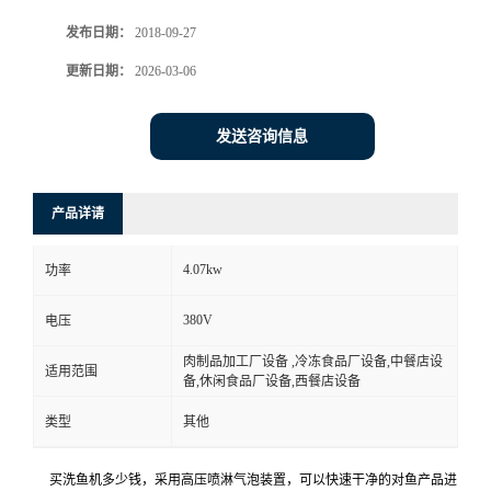
发布日期：
2018-09-27
更新日期：
2026-03-06
发送咨询信息
产品详请
4.07kw
功率
380V
电压
肉制品加工厂设备 ,冷冻食品厂设备,中餐店设
适用范围
备,休闲食品厂设备,西餐店设备
类型
其他
买洗鱼机多少钱，采用高压喷淋气泡装置，可以快速干净的对鱼产品进