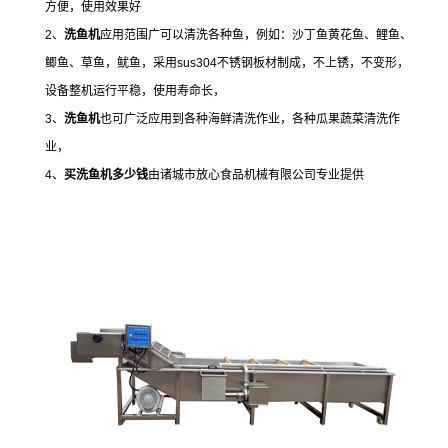
方便，使用效果好
2、
洗鱼机
应用范围广可以清洗各种鱼，例如：沙丁鱼黄花鱼、鲤鱼、
鲫鱼、草鱼，鱿鱼，
采用sus304不锈钢板材制成，不上锈，不变形，
设备整机运行平稳，使用寿命长，
3、
洗鱼机
也可广泛应用到各种海鲜清洗作业，各种瓜果蔬菜清洗作
业，
4、
买
洗鱼机多少钱
由诸城市放心食品机械有限公司专业提供