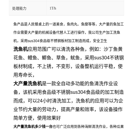
1T/h
处理能力
鱼产品是人民餐桌上的一道美食，鱼肉丸、鱼糜等等，大产量的鱼加工
作业需要大产量的机械设备代替人工进行操作，我公司生产加工洗鱼
机，采用sus304食品级不锈钢板材加工制造而成，安全卫生
洗鱼机
应
用范围广可以清洗各种鱼，例如：沙丁鱼黄
花鱼、鲤鱼、鲫鱼、草鱼，鱿鱼，
采用sus304不锈钢
板材制成，不上锈，不变形，设备整机运行平稳，使
用寿命长，
大产量洗鱼机
是一款全自动多功能的鱼清洗作业设
备，该机采用食品级不锈钢sus304食品级的加工制造
而成，可以24小时清洗加工，洗鱼机的应用可以为企
业节约大量的劳动力，提高产量和效率，该设备操作
简单方便，使用效果好
大产量洗鱼机多少钱一台
也可广泛应用到各种海鲜清洗作业，各种瓜果