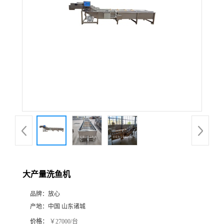
大产量洗鱼机
品牌：
放心
产地：
中国 山东诸城
价格：
￥27000/台