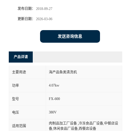
发布日期：
2018-09-27
更新日期：
2026-03-06
发送咨询信息
产品详请
主要用途
海产品鱼类清洗机
4.07kw
功率
FX-600
型号
380V
电压
肉制品加工厂设备 ,冷冻食品厂设备,中餐店设
适用范围
备,休闲食品厂设备,西餐店设备