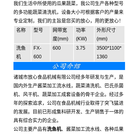
我们生活中所使用的瓜果蔬菜，我公司生产各种型号
的多功能蔬菜清洗机，设备大小可根据客户的产量来
专业定制，我们的主旨是您买的放心，用的更放心！
名称
型号
网带宽
功率
外形尺寸
度(mm)
(KW)
(mm)
洗鱼
FX-
600
3.75
3500*1100*
机
600
1360
诸城市放心食品机械有限公司经多年研发与生产，是
国内外生产酱菜加工流水线，蔬菜清洗机、巴氏杀菌
机、风干机、蔬菜加工成套设备的骨干企业。经过多
年的探索追求，公司在食品机械行业取得了突飞猛进
的发展。目前已形成集科研开发、生产销售于一体的
具有综合实力的企业。
公司主要产品有
洗鱼机
、酱菜加工流水线、各种瓜果