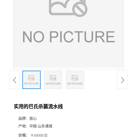
实用的巴氏杀菌流水线
品牌：
放心
产地：
中国 山东诸城
价格：
￥66000/台