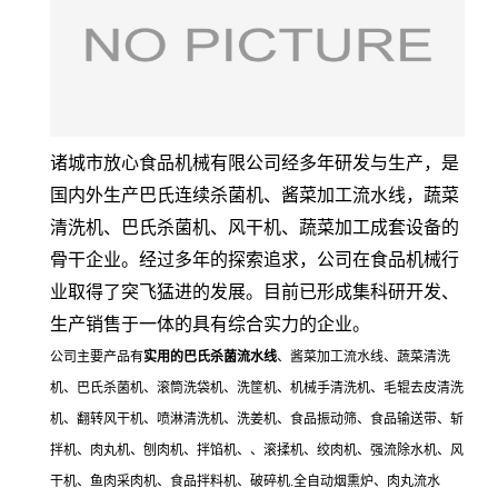
诸城市放心食品机械有限公司经多年研发与生产，是
国内外生产巴氏连续杀菌机、酱菜加工流水线，蔬菜
清洗机、巴氏杀菌机、风干机、蔬菜加工成套设备的
骨干企业。经过多年的探索追求，公司在食品机械行
业取得了突飞猛进的发展。目前已形成集科研开发、
生产销售于一体的具有综合实力的企业。
公司主要产品有
实用的巴氏杀菌流水线
、酱菜加工流水线、蔬菜清洗
机、巴氏杀菌机、滚筒洗袋机、洗筐机、机械手清洗机、毛辊去皮清洗
机、翻转风干机、喷淋清洗机、洗姜机、食品振动筛、食品输送带、斩
拌机、肉丸机、刨肉机、拌馅机、、滚揉机、绞肉机、强流除水机、风
干机、鱼肉采肉机、食品拌料机、破碎机.全自动烟熏炉、肉丸流水