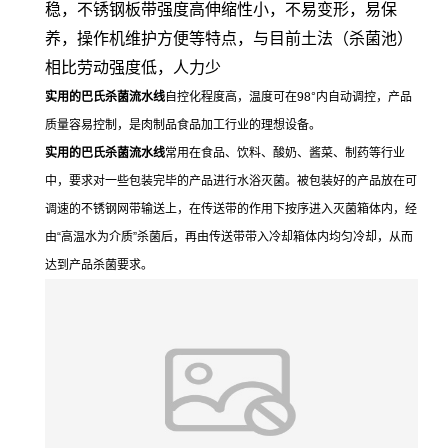
稳，不锈钢板带强度高伸缩性小，不易变形，易保
养，操作机维护方便等特点，与目前土法（杀菌池）
相比劳动强度低，人力少
实用的巴氏杀菌流水线
自控化程度高，温度可在98°内自动调控，产品
质量容易控制，是肉制品食品加工行业的理想设备。
实用的巴氏杀菌流水线
常用在食品、饮料、酸奶、酱菜、制药等行业
中，要求对一些包装完毕的产品进行水浴灭菌。被包装好的产品放在可
调速的不锈钢网带输送上，在传送带的作用下按序进入灭菌箱体内，经
由“高温水为介质”杀菌后，再由传送带带入冷却箱体内均匀冷却，从而
达到产品杀菌要求。