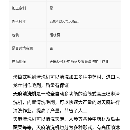
加工定制
是
3500*1300*1500mm
外形尺寸
包装
缠绕膜
是否跨境货源
否
产品用途
天麻及多种中药材及果蔬清洗加工作业
滚筒式毛刷清洗机可以清洗加工多种中药材，进口尼
龙丝制作毛刷，质量有保证
天麻清洗机
是一款全自动多功能的滚筒式高压喷淋清
洗机，内置清洗毛刷，可以快速大产量的对天麻进行
清洗作业，提高了产量，节省了人工
天麻清洗机
可以清洗天麻、人参等各种中药材及瓜果
蔬菜等等，天麻清洗机也分为多种形式，有高压喷淋