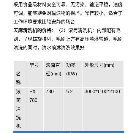
采用食品级材料安全可靠、无污染。输送平稳，速度
可调，能够避免对输送物的损坏。噪音较小，适合于
工作环境要求比较安静的场合
天麻清洗机的价格
：（3）滚筒清洗机：内部配有毛
刷，呈现螺旋排列，毛刷上方有高压喷淋管道，毛刷
清洗的同时，清水喷淋清洗效果好
型号
滚筒直
功率
外形尺寸(mm)
名
径(mm)
(KW)
称
滚
FX-
780
5.2
3000*1100*2100
筒
780
清
洗
机