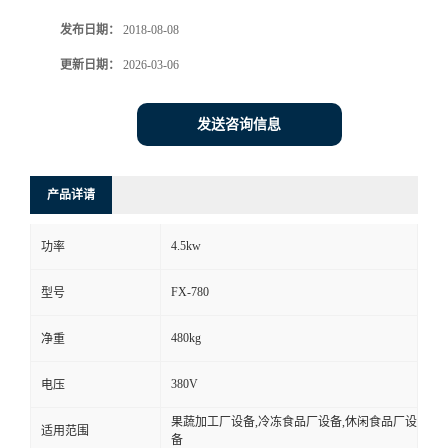
发布日期：
2018-08-08
更新日期：
2026-03-06
发送咨询信息
产品详请
4.5kw
功率
FX-780
型号
480kg
净重
380V
电压
果蔬加工厂设备,冷冻食品厂设备,休闲食品厂设
适用范围
备