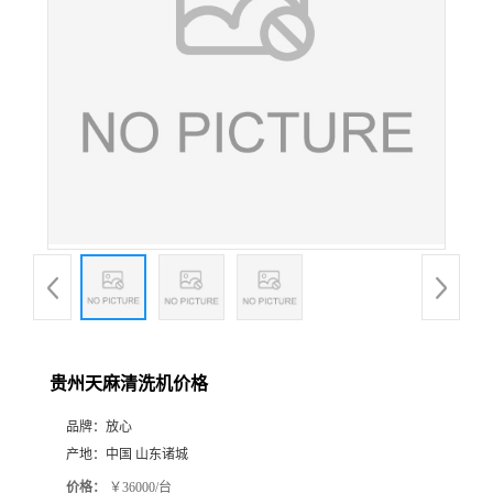
贵州天麻清洗机价格
品牌：
放心
产地：
中国 山东诸城
价格：
￥36000/台