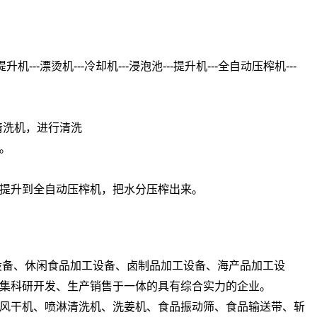
---漂烫机---冷却机---浸泡池---提升机---全自动压榨机---
清洗机，进行清洗
。
提升到全自动压榨机，把水分压榨出来。
设备、休闲食品加工设备、卤制品加工设备、海产品加工设
集科研开发、生产销售于一体的具有综合实力的企业。
风干机、喷淋清洗机、洗姜机、食品振动筛、食品输送带、斩