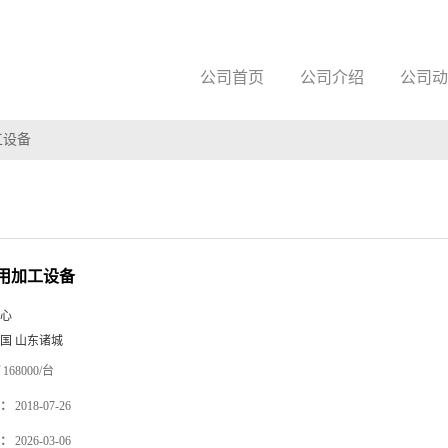
公司首页
公司介绍
公司动
工设备
用加工设备
心
国 山东诸城
168000/台
：
2018-07-26
：
2026-03-06