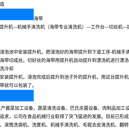
造
海带
机---机械手清洗机（海带专业清洗机）---工作台---切丝机---提升机
浸泡池中安装提升机，把浸泡好的海带提升到下道工序-机械手
海带切成丝。切好丝的海带用提升机自动提升到漂汤机进行漂汤
洗冷却
安装提升机，浸泡完成后提升到池子外的提升机，用这台提升机
带就可以包装了。
生产酱菜加工设备，蔬菜清洗设备、巴氏杀菌设备、肉制品加工
追求，公司在食品机械行业取得了突飞猛进的发展。目前已形成
、滚筒洗袋机、洗筐机、机械手清洗机、毛辊去皮清洗机、翻转