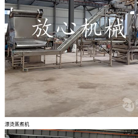
漂烫蒸煮机