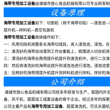
海带专用加工设备
由诸城市放心食品机械有限公司专业研发制
海带专用加工设备
如下：切割机（将干海带切段）---浸泡池---提升
提升机---拌料机---真空包装机
海带专用加工设备
具体操作如下：
一：先用切段机将整条长海带切成段，进入浸泡池，浸泡。在
二：清洗好的海带自动落到工作台案板上，梳理进入切丝机将
三：漂汤好的海带丝再用提升机提升到清洗机中，进行二次清
四：然后将清洗好的海带丝提升到浸泡池进行浸泡。浸泡池里
五：压榨好的海带用提升机提升到拌料机进行拌料。拌好的海
诸城市放心食品机械有限公司经多年研发与生产，是国内外
备、风干机、蔬菜加工成套设备的骨干企业。经过多年的探索
公司主要产品有
海带专用加工设备
、蔬菜清洗机、巴氏杀菌机