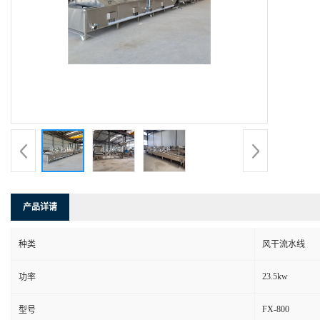
产品详请
种类
风干流水线
23.5kw
功率
FX-800
型号