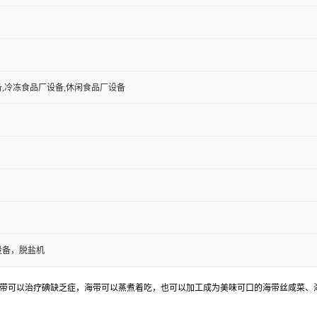
,冷冻食品厂设备,休闲食品厂设备
设备，脱盐机
带可以治疗碘缺乏症，海带可以蒸煮着吃，也可以加工成为美味可口的海带丝咸菜、