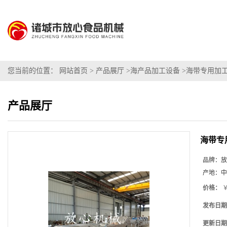
您当前的位置：
网站首页
>
产品展厅
>
海产品加工设备
>
海带专用加
产品展厅
海带专
品牌：
放
产地：
中
价格：
￥
发布日期
更新日期