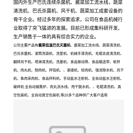
国内外生产巴氏连续杀菌机、酱菜加工流水线，蔬菜
清洗机、巴氏杀菌机、风干机、蔬菜加工成套设备的
骨干企业。经过多年的探索追求，公司在食品机械行
业取得了突飞猛进的发展。目前已形成集科研开发、
生产销售于一体的具有综合实力的企业。
公司主要产品有
酱菜低温巴氏灭菌机
、酱菜加工流水线、蔬菜清洗机、
巴氏杀菌机、滚筒洗袋机、洗筐机、机械手清洗机、毛辊去皮清洗机、
翻转风干机、喷淋清洗机、洗姜机、食品振动筛、食品输送带、斩拌
机、肉丸机、刨肉机、拌馅机、、滚揉机、绞肉机、强流除水机、风干
机、鱼肉采肉机、食品拌料机、手动盐水注射机、全自动盐水注射机、
破碎机.全自动烟熏炉、肉丸流水线、甩干脱水机、、毛辊清洗机、真
空包装机、全自动真空包装机.等20多个品种供广大客户选用