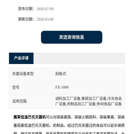
发布日期：
2018-07-09
更新日期：
2026-03-06
发送咨询信息
产品详请
杀菌设备类型
刮板式
FX-1000
型号
调料加工厂设备,果蔬加工厂设备,冷冻食品
适用范围
厂设备,肉制品加工厂设备,休闲食品厂设备
酱菜低温巴氏灭菌机
可以对袋装酱菜、袋装火锅底料、袋装果酱、袋装
番茄酱低温巴氏灭菌机、奶制品，经过巴氏杀菌过的食品可以延长保质