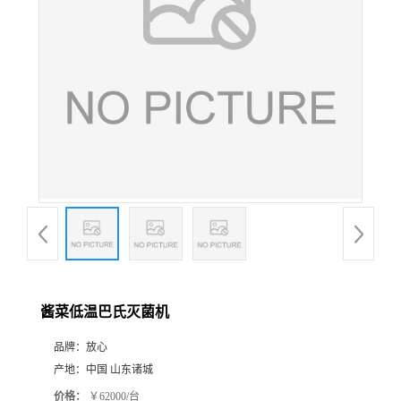
酱菜低温巴氏灭菌机
品牌：
放心
产地：
中国 山东诸城
价格：
￥62000/台