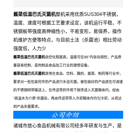
酱菜低温巴氏灭菌机
整机采用优质SUS304不锈钢，
温度、速度可根据工艺要求设定，该机运行平稳，不
锈钢板带强度高伸缩性小，不易变形，易保养，操作
机维护方便等特点，与目前土法（杀菌池）相比劳动
强度低，人力少
酱菜低温巴氏灭菌机
自控化程度高，温度可在98°内自动调控，产品质
量容易控制，是肉制品食品加工行业的理想设备。
酱菜低温巴氏灭菌机
常用在食品、饮料、酸奶、酱菜、制药等行业中，
要求对一些包装完毕的产品进行水浴灭菌。被包装好的产品放在可调速
的不锈钢网带输送上，在传送带的作用下按序进入灭菌箱体内，经由
“高温水为介质”杀菌后，再由传送带带入冷却箱体内均匀冷却，从而达
到产品杀菌要求。
诸城市放心食品机械有限公司经多年研发与生产，是