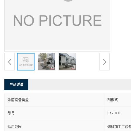
产品详请
杀菌设备类型
刮板式
FX-1000
型号
适用范围
调料加工厂设备