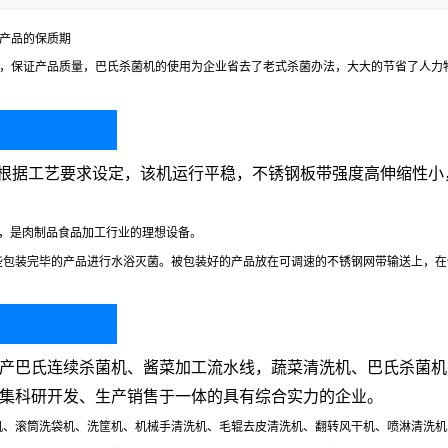
产品的保质期
，保证产品质量，巴氏杀菌机的使用为企业省去了老式杀菌办法，大大的节省了人力
度可根据工艺要求设定，该机运行平稳，不锈钢板带强度高伸缩性
制，是肉制品食品加工行业的理想设备。
包装完毕的产品进行水浴灭菌。被包装好的产品放在可调速的不锈钢网带输送上，在
产巴氏连续杀菌机、酱菜加工流水线，蔬菜清洗机、巴氏杀菌机
集科研开发、生产销售于一体的具有综合实力的企业。
机、滚筒洗袋机、洗筐机、机械手清洗机、毛辊去皮清洗机、翻转风干机、喷淋清洗机