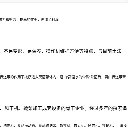
物力和财力，提高的效率，创造了利润
小，不易变形，易保养，操作机维护方便等特点，与目前土法
传送带的作用下按序进入灭菌箱体内，经由“高温水为介质”杀菌后，再由传送带带
、风干机、蔬菜加工成套设备的骨干企业。经过多年的探索追
、洗姜机、食品振动筛、食品输送带、斩拌机、肉丸机、刨肉机、拌馅机、、滚揉