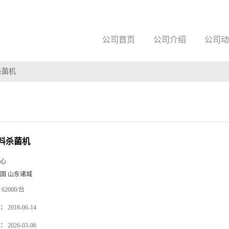
公司首页
公司介绍
公司动
杀菌机
料杀菌机
心
国 山东诸城
62000/台
：
2018-06-14
：
2026-03-06