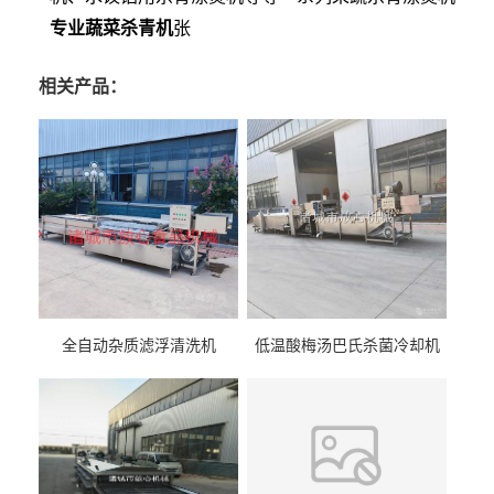
专业蔬菜杀青机
张
相关产品：
全自动杂质滤浮清洗机
低温酸梅汤巴氏杀菌冷却机