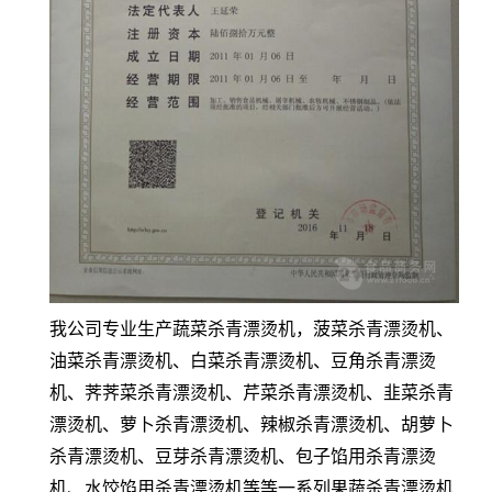
我公司专业生产蔬菜杀青漂烫机，菠菜杀青漂烫机、
油菜杀青漂烫机、白菜杀青漂烫机、豆角杀青漂烫
机、荠荠菜杀青漂烫机、芹菜杀青漂烫机、韭菜杀青
漂烫机、萝卜杀青漂烫机、辣椒杀青漂烫机、胡萝卜
杀青漂烫机、豆芽杀青漂烫机、包子馅用杀青漂烫
机、水饺馅用杀青漂烫机等等一系列果蔬杀青漂烫机