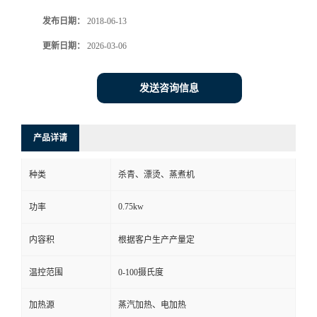
发布日期：
2018-06-13
更新日期：
2026-03-06
发送咨询信息
产品详请
种类
杀青、漂烫、蒸煮机
0.75kw
功率
内容积
根据客户生产产量定
温控范围
0-100摄氏度
加热源
蒸汽加热、电加热