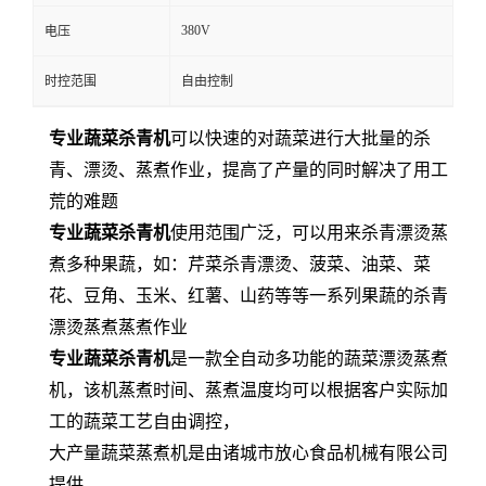
380V
电压
时控范围
自由控制
专业蔬菜杀青机
可以快速的对蔬菜进行大批量的杀
青、漂烫、蒸煮作业，提高了产量的同时解决了用工
荒的难题
专业蔬菜杀青机
使用范围广泛，可以用来杀青漂烫蒸
煮多种果蔬，如：芹菜杀青漂烫、菠菜、油菜、菜
花、豆角、玉米、红薯、山药等等一系列果蔬的杀青
漂烫蒸煮蒸煮作业
专业蔬菜杀青机
是一款全自动多功能的蔬菜漂烫蒸煮
机，该机蒸煮时间、蒸煮温度均可以根据客户实际加
工的蔬菜工艺自由调控，
大产量蔬菜蒸煮机是由诸城市放心食品机械有限公司
提供