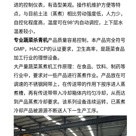
进的控制仪表，有造型美观。操作机维护方便等特
点，与目前土法（蒸煮）相比劳动强度低，人力少，
自控化程度高，温度可在98°内自动调控，上下层水
温差较小，
专业蔬菜杀青机
产品质量容易控制，本产品完全符号
GMP，HACCP的认证要求，卫生高率，是蔬菜食品
加工行业的理想设备。
大产量蔬菜蒸煮机工作原理：在食品、饮料、制药等
行业中，要求对一些产品进行蒸煮作业。产品放在可
调速的不锈钢网带上，在传送带的作用下按序进人蒸
煮槽，再有传送带带入冷却箱体内均匀冷却，从而达
到产品蒸煮冷却要求。该系列设备连续运转，已蒸煮
冷却产品被源源不断送人下一生产工序。