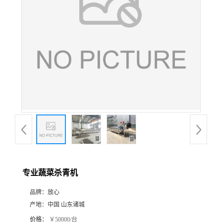
专业蔬菜杀青机
品牌：
放心
产地：
中国 山东诸城
价格：
￥50000/台