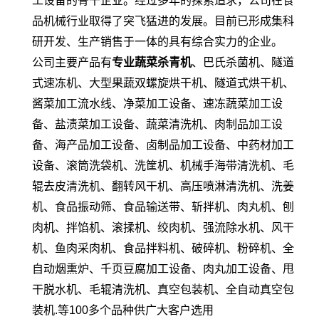
工设备的骨干企业。经过多年的探索追求，公司在食
品机械行业取得了突飞猛进的发展。目前已形成集科
研开发、生产销售于一体的具有综合实力的企业。
公司主要产品有
专业蔬菜杀青机
、巴氏杀菌机、隧道
式速冻机、大型果蔬双螺旋烘干机、隧道式烘干机、
酱菜加工流水线、净菜加工设备、速冻蔬菜加工设
备、盐渍菜加工设备、蔬菜清洗机、肉制品加工设
备、海产品加工设备、卤制品加工设备、中药材加工
设备、滚筒洗袋机、洗筐机、机械手海带清洗机、毛
辊去皮清洗机、翻转风干机、高压喷淋清洗机、洗姜
机、食品振动筛、食品输送带、斩拌机、肉丸机、刨
肉机、拌馅机、滚揉机、绞肉机、强流除水机、风干
机、鱼肉采肉机、食品拌料机、破碎机、粉碎机、全
自动烟熏炉、千页豆腐加工设备、肉丸加工设备、甩
干脱水机、毛辊清洗机、真空包装机、全自动真空包
装机.等100多个品种供广大客户选用