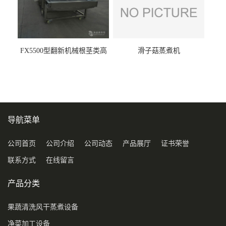
FX5500型翻新机械根茎类高
滑子菇蒸煮机
压喷淋清洗机
导航菜单
公司首页
公司介绍
公司动态
产品展厅
证书荣誉
联系方式
在线留言
产品分类
果蔬清洗风干蒸煮设备
净菜加工设备