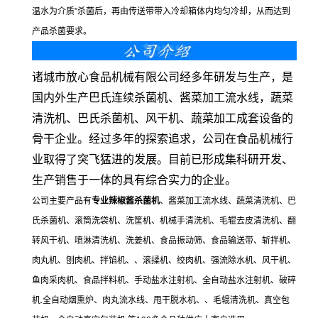
温水为介质”杀菌后，再由传送带带入冷却箱体内均匀冷却，从而达到
产品杀菌要求。
诸城市放心食品机械有限公司经多年研发与生产，是
国内外生产巴氏连续杀菌机、酱菜加工流水线，蔬菜
清洗机、巴氏杀菌机、风干机、蔬菜加工成套设备的
骨干企业。经过多年的探索追求，公司在食品机械行
业取得了突飞猛进的发展。目前已形成集科研开发、
生产销售于一体的具有综合实力的企业。
公司主要产品有
专业辣椒酱杀菌机
、酱菜加工流水线、蔬菜清洗机、巴
氏杀菌机、滚筒洗袋机、洗筐机、机械手清洗机、毛辊去皮清洗机、翻
转风干机、喷淋清洗机、洗姜机、食品振动筛、食品输送带、斩拌机、
肉丸机、刨肉机、拌馅机、、滚揉机、绞肉机、强流除水机、风干机、
鱼肉采肉机、食品拌料机、手动盐水注射机、全自动盐水注射机、破碎
机.全自动烟熏炉、肉丸流水线、甩干脱水机、、毛辊清洗机、真空包