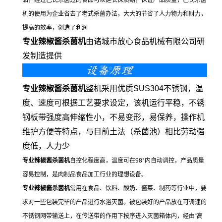
品，经过巴氏杀菌过的食品可以延长保质期，保证产品质量，巴氏杀菌
机的使用为企业省去了老式杀菌办法，大大的节省了人力物力和财力，
提高的效率，创造了利润
专业辣椒酱杀菌机
由诸城市放心食品机械有限公司研
发制造提供
专业辣椒酱杀菌机
整机采用优质SUS304不锈钢，温
度、速度可根据工艺要求设定，该机运行平稳，不锈
钢板带强度高伸缩性小，不易变形，易保养，操作机
维护方便等特点，与目前土法（杀菌池）相比劳动强
度低，人力少
专业辣椒酱杀菌机
自控化程度高，温度可在98°内自动调控，产品质量
容易控制，是肉制品食品加工行业的理想设备。
专业辣椒酱杀菌机
常用在食品、饮料、酸奶、酱菜、制药等行业中，要
求对一些包装完毕的产品进行水浴灭菌。被包装好的产品放在可调速的
不锈钢网带输送上，在传送带的作用下按序进入灭菌箱体内，经由“高