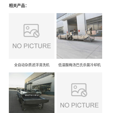
相关产品：
全自动杂质滤浮清洗机
低温酸梅汤巴氏杀菌冷却机