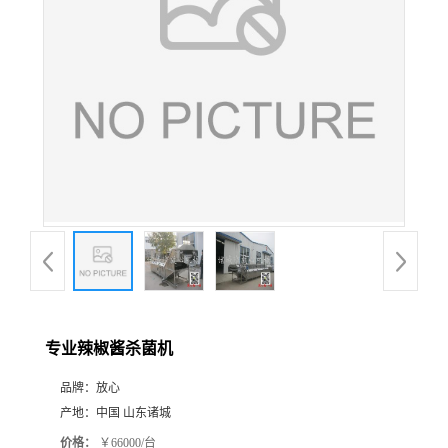
专业辣椒酱杀菌机
品牌：
放心
产地：
中国 山东诸城
价格：
￥66000/台