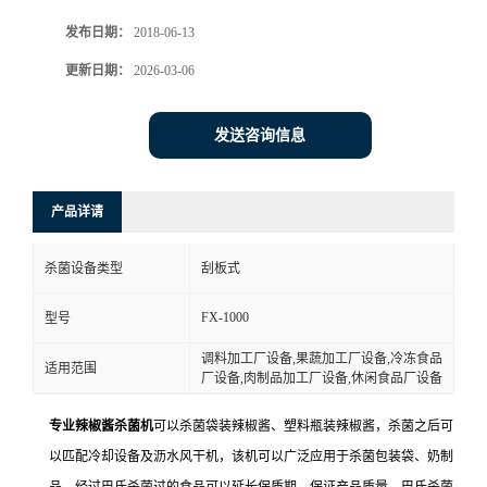
发布日期：
2018-06-13
更新日期：
2026-03-06
发送咨询信息
产品详请
杀菌设备类型
刮板式
FX-1000
型号
调料加工厂设备,果蔬加工厂设备,冷冻食品
适用范围
厂设备,肉制品加工厂设备,休闲食品厂设备
专业辣椒酱杀菌机
可以杀菌袋装辣椒酱、塑料瓶装辣椒酱，杀菌之后可
以匹配冷却设备及沥水风干机，该机可以广泛应用于杀菌包装袋、奶制