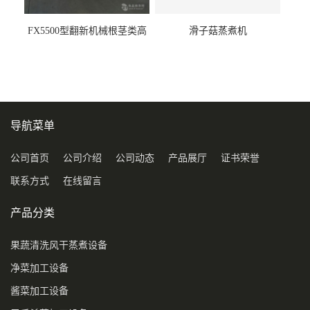
FX5500型翻新机械根茎类高
滑子菇蒸煮机
压喷淋清洗机
导航菜单
公司首页
公司介绍
公司动态
产品展厅
证书荣誉
联系方式
在线留言
产品分类
果蔬清洗风干蒸煮设备
净菜加工设备
酱菜加工设备