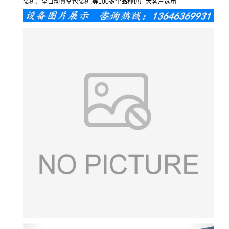
装机、全自动真空包装机.等100多个品种供广大客户选用