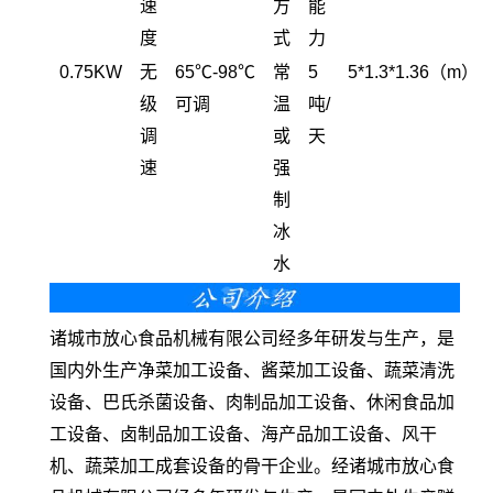
速
方
能
度
式
力
0.75KW
无
65℃-98℃
常
5
5*1.3*1.36（m）
级
可调
温
吨/
调
或
天
速
强
制
冰
水
诸城市放心食品机械有限公司经多年研发与生产，是
国内外生产净菜加工设备、酱菜加工设备、蔬菜清洗
设备、巴氏杀菌设备、肉制品加工设备、休闲食品加
工设备、卤制品加工设备、海产品加工设备、风干
机、蔬菜加工成套设备的骨干企业。经诸城市放心食