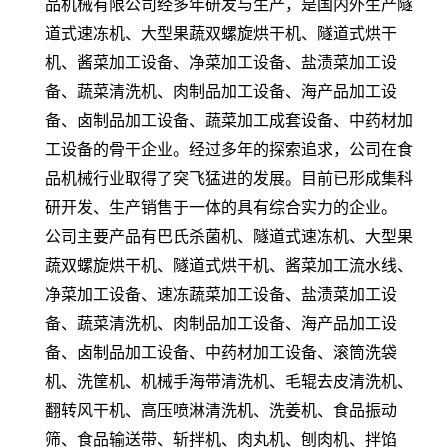
品机械有限公司经多年研发与生产，是国内外生产隧
道式速冻机、大型果蔬双螺旋烘干机、隧道式烘干
机、酱菜加工设备、净菜加工设备、盐渍菜加工设
备、蔬菜清洗机、肉制品加工设备、海产品加工设
备、卤制品加工设备、蔬菜加工成套设备、中药材加
工设备的骨干企业。经过多年的探索追求，公司在食
品机械行业取得了突飞猛进的发展。目前已形成集科
研开发、生产销售于一体的具有综合实力的企业。
公司主要产品有巴氏杀菌机、隧道式速冻机、大型果
蔬双螺旋烘干机、隧道式烘干机、酱菜加工流水线、
净菜加工设备、速冻蔬菜加工设备、盐渍菜加工设
备、蔬菜清洗机、肉制品加工设备、海产品加工设
备、卤制品加工设备、中药材加工设备、滚筒洗袋
机、洗筐机、机械手海带清洗机、毛辊去皮清洗机、
翻转风干机、高压喷淋清洗机、洗姜机、食品振动
筛、食品输送带、斩拌机、肉丸机、刨肉机、拌馅