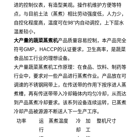
进的控制仪表，有造型美观。操作机维护方便等特
点，与目前土法（蒸煮）相比劳动强度低，人力少，
自控化程度高，温度可在98°内自动调控，上下层水
温差较小，
大产量的蔬菜蒸煮机
产品质量容易控制，本产品完全
符号GMP，HACCP的认证要求，卫生高率，是蔬菜
食品加工行业的理想设备。
大产量蔬菜蒸煮机工作原理：在食品、饮料、制药等
行业中，要求对一些产品进行蒸煮作业。产品放在可
调速的不锈钢网带上，在传送带的作用下按序进人蒸
煮槽，再有传送带带入冷却箱体内均匀冷却，从而达
到产品蒸煮冷却要求。该系列设备连续运转，已蒸煮
冷却产品被源源不断送人下一生产工序。
功率
运
蒸煮温度
冷
加
整机尺寸
行
却
工