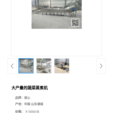
大产量的蔬菜蒸煮机
品牌：
放心
产地：
中国 山东诸城
价格：
￥50000/台