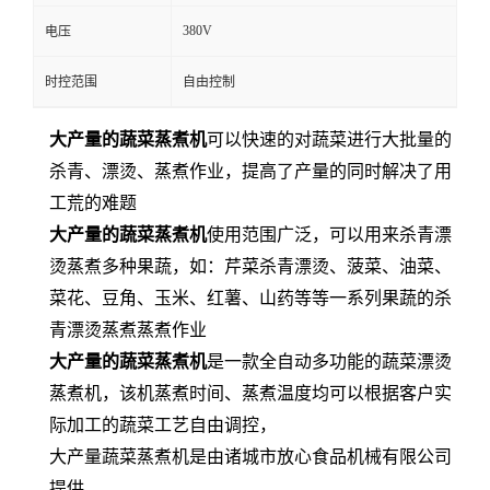
380V
电压
时控范围
自由控制
大产量的蔬菜蒸煮机
可以快速的对蔬菜进行大批量的
杀青、漂烫、蒸煮作业，提高了产量的同时解决了用
工荒的难题
大产量的蔬菜蒸煮机
使用范围广泛，可以用来杀青漂
烫蒸煮多种果蔬，如：芹菜杀青漂烫、菠菜、油菜、
菜花、豆角、玉米、红薯、山药等等一系列果蔬的杀
青漂烫蒸煮蒸煮作业
大产量的蔬菜蒸煮机
是一款全自动多功能的蔬菜漂烫
蒸煮机，该机蒸煮时间、蒸煮温度均可以根据客户实
际加工的蔬菜工艺自由调控，
大产量蔬菜蒸煮机是由诸城市放心食品机械有限公司
提供