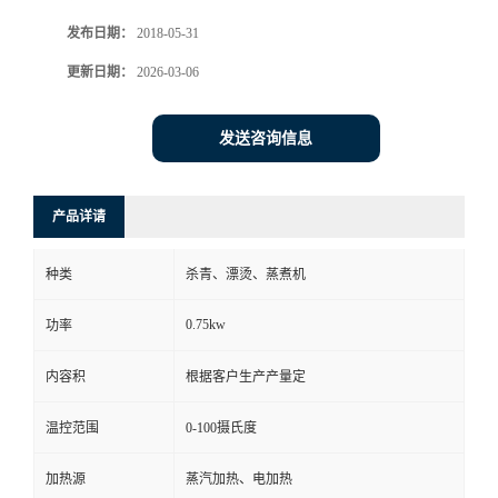
发布日期：
2018-05-31
更新日期：
2026-03-06
发送咨询信息
产品详请
种类
杀青、漂烫、蒸煮机
0.75kw
功率
内容积
根据客户生产产量定
温控范围
0-100摄氏度
加热源
蒸汽加热、电加热