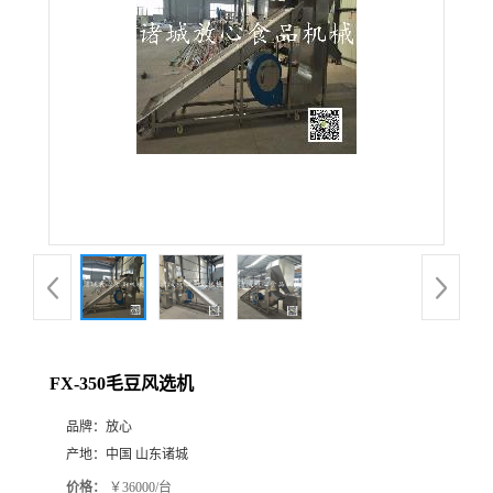
FX-350毛豆风选机
品牌：
放心
产地：
中国 山东诸城
价格：
￥36000/台