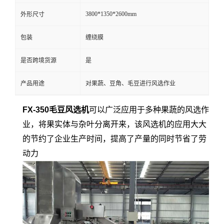
3800*1350*2600mm
外形尺寸
包装
缠绕膜
是否跨境货源
是
产品用途
对果蔬、豆角、毛豆进行风选作业
FX-350毛豆风选机
可以广泛应用于多种果蔬的风选作
业，将果实体与杂叶分离开来，该风选机的应用大大
的节约了企业生产时间，提高了产量的同时节省了劳
动力