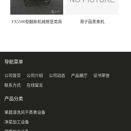
FX5500型翻新机械根茎类高
滑子菇蒸煮机
压喷淋清洗机
导航菜单
公司首页
公司介绍
公司动态
产品展厅
证书荣誉
联系方式
在线留言
产品分类
果蔬清洗风干蒸煮设备
净菜加工设备