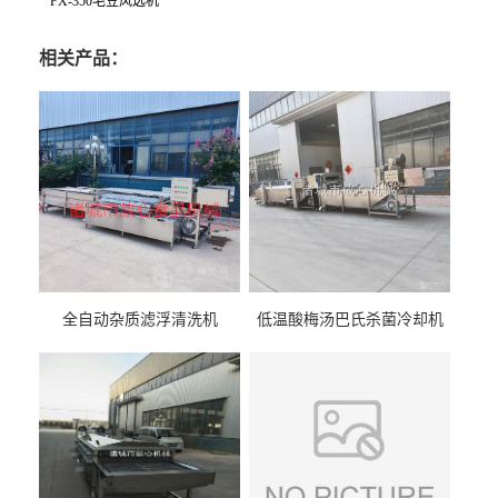
FX-350毛豆风选机
相关产品：
全自动杂质滤浮清洗机
低温酸梅汤巴氏杀菌冷却机