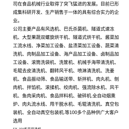
司在食品机械行业取得了突飞猛进的发展。目前已形
成集科研开发、生产销售于一体的具有综合实力的企
业。
公司主要产品有风选机、巴氏杀菌机、隧道式速冻
机、大型果蔬双螺旋烘干机、隧道式烘干机、酱菜加
工流水线、净菜加工设备、盐渍菜加工设备、蔬菜清
洗机、肉制品加工设备、海产品加工设备、卤制品加
工设备、滚筒洗袋机、洗筐机、机械手海带清洗机、
毛辊去皮清洗机、翻转风干机、喷淋清洗机、洗姜
机、食品振动筛、食品输送带、斩拌机、肉丸机、刨
肉机、拌馅机、滚揉机、绞肉机、强流除水机、风干
机、鱼肉采肉机、食品拌料机、破碎机.全自动烟熏
炉、肉丸流水线、甩干脱水机、毛辊清洗机、真空包
装机、全自动真空包装机.等100多个品种供广大客户
选用