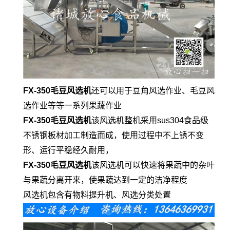
FX-350毛豆风选机
还可以用于豆角风选作业、毛豆风
选作业等等一系列果蔬作业
FX-350毛豆风选机
该风选机整机采用sus304食品级
不锈钢板材加工制造而成，使用过程中不上锈不变
形、运行平稳经久耐用，
FX-350毛豆风选机
该风选机可以快速将果蔬中的杂叶
与果蔬分离开来，使果蔬达到一定的洁净程度
风选机包含有物料提升机、风选分类处置