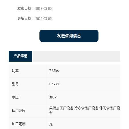
发布日期：
2018-05-06
更新日期：
2026-03-06
发送咨询信息
产品详请
7.87kw
功率
FX-350
型号
380V
电压
果蔬加工厂设备,冷冻食品厂设备,休闲食品厂设
适用范围
备
加工定制
是