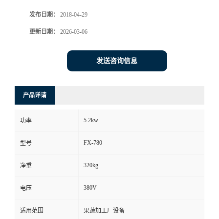
发布日期：
2018-04-29
更新日期：
2026-03-06
发送咨询信息
产品详请
5.2kw
功率
FX-780
型号
320kg
净重
380V
电压
适用范围
果蔬加工厂设备