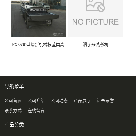
FX5500型翻新机械根茎类高
滑子菇蒸煮机
压喷淋清洗机
导航菜单
公司首页
公司介绍
公司动态
产品展厅
证书荣誉
联系方式
在线留言
产品分类