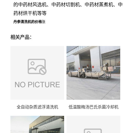
的中药材风选机、中药材切割机、中药材蒸煮机、中
药材烘干机等等
丹参清洗机的价格
张
相关产品：
全自动杂质滤浮清洗机
低温酸梅汤巴氏杀菌冷却机