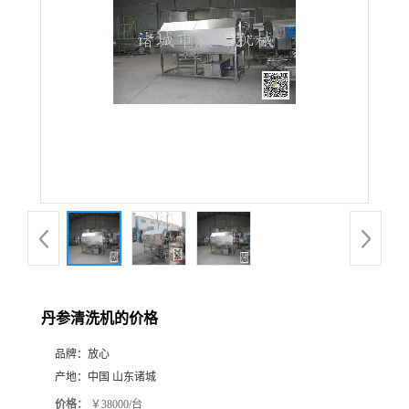
丹参清洗机的价格
品牌：
放心
产地：
中国 山东诸城
价格：
￥38000/台