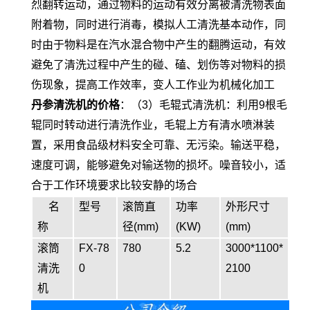
烈翻转运动，通过物料的运动有效分离被清洗物表面
附着物，同时进行消毒，模拟人工清洗基本动作，同
时由于物料是在汽水混合物中产生的翻腾运动，有效
避免了清洗过程中产生的碰、磕、划伤等对物料的损
伤现象，提高工作效率，变人工作业为机械化加工
丹参清洗机的价格
：（3）毛辊式清洗机：利用9根毛
辊同时转动进行清洗作业，毛辊上方有清水喷淋装
置，采用食品级材料安全可靠、无污染。输送平稳，
速度可调，能够避免对输送物的损坏。噪音较小，适
合于工作环境要求比较安静的场合
名
型号
滚筒直
功率
外形尺寸
称
径(mm)
(KW)
(mm)
滚筒
FX-78
780
5.2
3000*1100*
清洗
0
2100
机