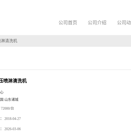
公司首页
公司介绍
公司动
喷淋清洗机
压喷淋清洗机
心
国 山东诸城
72000/台
：
2018-04-27
：
2026-03-06