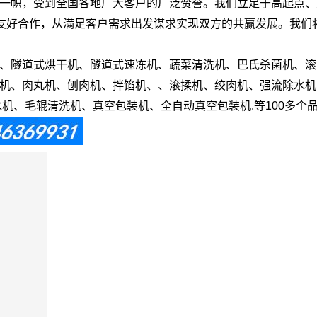
一帜，受到全国各地广大客户的广泛赞誉。我们立足于高起点、
期友好合作，从满足客户需求出发谋求实现双方的共赢发展。我们
、隧道式烘干机、隧道式速冻机、蔬菜清洗机、巴氏杀菌机、滚
机、肉丸机、刨肉机、拌馅机、、滚揉机、绞肉机、强流除水机
机、毛辊清洗机、真空包装机、全自动真空包装机.等100多个