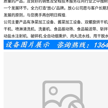
质量的产品，及良好的销售及全程技术服务在同行业之中独树
一个发展环节，全力打造“放心”品牌。放心公司愿与客户长
发展的原则，与您携手再创明日辉煌.
公司主要产品有净菜加工设备、酱菜加工设备、双螺旋烘干机
干机、喷淋清洗机、洗姜机、食品振动筛、食品输送带、斩拌
动盐水注射机、破碎机.全自动烟熏炉、肉丸流水线、甩干脱水