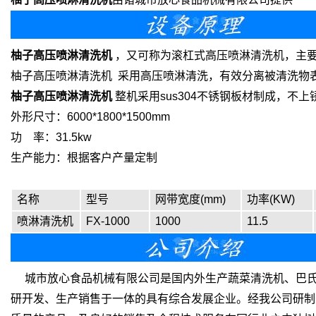
柚子高压喷淋清洗机
，又可称为滚杠式高压喷淋清洗机，主
柚子高压喷淋清洗机 采用高压喷淋清洗，有效分离被清洗物
柚子高压喷淋清洗机
整机采用sus304不锈钢板材制成，
外形尺寸：6000*1800*1500mm
功 率：31.5kw
生产能力：根据客户产量定制
名称
型号
网带宽度(mm)
功率(KW)
喷淋清洗机
FX-1000
1000
11.5
城市放心食品机械有限公司是国内外生产蔬菜清洗机、巴氏
研开发、生产销售于一体的具有综合发展企业。经我公司研制