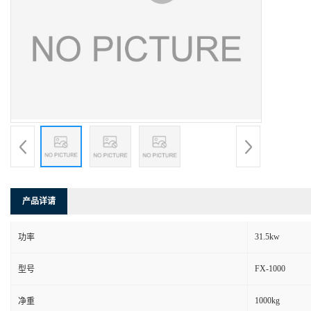
产品详请
31.5kw
功率
FX-1000
型号
1000kg
净重