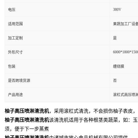
380V
电压
适用范围
果蔬加工厂设备
加工定制
是
6000*1800*15
外形尺寸
包装
缠绕膜
是否跨境货源
否
产品用途
滚杠式高压喷
柚子高压喷淋清洗机
，采用滚杠式清洗，不会损伤柚子表皮，
柚子高压喷淋清洗机
该清洗机适用于各种根茎类蔬菜，如：玉
须，便于下一步蒸煮
柚子高压喷淋清洗机
由诸城市放心食品机械有限公司提供