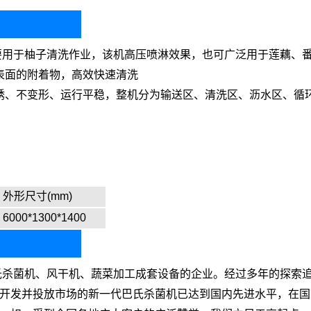
要用于柚子清洗作业，该机高压喷淋效果，也可广泛用于莲藕、
表面的附着物，高效快速清洗
不上锈、不变形、运行平稳，整机分为输送区、清洗区、沥水区、循
外形尺寸(mm)
6000*1300*1400
杀菌机、风干机、蔬菜加工成套设备的企业。经过多年的探索追
开发并投放市场的新一代巴氏杀菌机已达到国内先进水平，在国