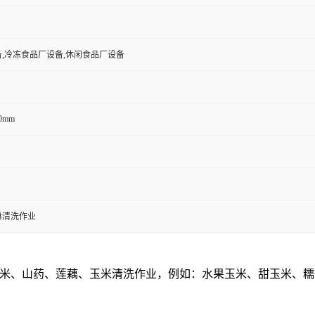
,冷冻食品厂设备,休闲食品厂设备
00mm
淋清洗作业
米、山药、莲藕、玉米清洗作业，例如：水果玉米、甜玉米、糯