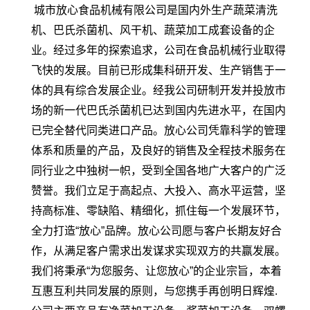
城市放心食品机械有限公司是国内外生产蔬菜清洗
机、巴氏杀菌机、风干机、蔬菜加工成套设备的企
业。经过多年的探索追求，公司在食品机械行业取得
飞快的发展。目前已形成集科研开发、生产销售于一
体的具有综合发展企业。经我公司研制开发并投放市
场的新一代巴氏杀菌机已达到国内先进水平，在国内
已完全替代同类进口产品。放心公司凭靠科学的管理
体系和质量的产品，及良好的销售及全程技术服务在
同行业之中独树一帜，受到全国各地广大客户的广泛
赞誉。我们立足于高起点、大投入、高水平运营，坚
持高标准、零缺陷、精细化，抓住每一个发展环节，
全力打造“放心”品牌。放心公司愿与客户长期友好合
作，从满足客户需求出发谋求实现双方的共赢发展。
我们将秉承“为您服务、让您放心”的企业宗旨，本着
互惠互利共同发展的原则，与您携手再创明日辉煌.