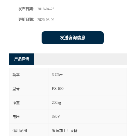
发布日期：
2018-04-25
更新日期：
2026-03-06
发送咨询信息
产品详请
3.75kw
功率
FX-600
型号
260kg
净重
380V
电压
适用范围
果蔬加工厂设备