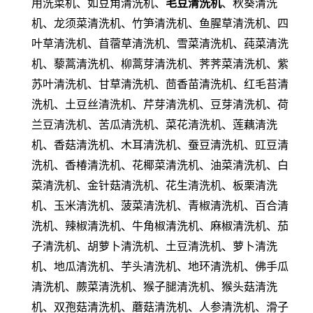
用洗菜机、如豆角清洗机、
毛豆清洗机
、秋葵清洗
机、龙须菜清洗机、竹笋清洗机、鱼腥草清洗机、四
叶草清洗机、苜蓿草清洗机、雪菜清洗机、莼菜清洗
机、藜蒿清洗机、柳蒿芽清洗机、荠荠菜清洗机、紫
苏叶清洗机、甘草清洗机、茴香苗清洗机、红毛苔清
洗机、土豆丝清洗机、芹芽清洗机、豆芽清洗机、荷
兰豆清洗机、苦瓜清洗机、菜花清洗机、莲藕清洗
机、香菇清洗机、木耳清洗机、蚕豆清洗机、豇豆清
洗机、香椿清洗机、花椰菜清洗机、油菜清洗机、白
菜清洗机、金针菇清洗机、花生清洗机、板栗清洗
机、玉米清洗机、菠菜清洗机、青椒清洗机、百合清
洗机、辣椒清洗机、牛角椒清洗机、麻椒清洗机、茄
子清洗机、胡萝卜清洗机、土豆清洗机、萝卜清洗
机、地瓜清洗机、芋头清洗机、地环清洗机、佛手瓜
清洗机、蕨菜清洗机、猴子腿清洗机、猴头菇清洗
机、双孢菇清洗机、蘑菇清洗机、人参清洗机、滑子