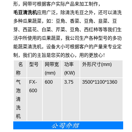
形，网带可根据客户实际产品来加工制作，
毛豆清洗机
应用广泛，除清洗毛豆之外，还可以清洗
多种瓜果蔬菜，如：豆角、香菜、豆角、韭菜、豆
芽、西蓝花、白菜、芹菜、豆角、西红柿等等我们生
活中所使用的瓜果蔬菜，我公司生产各种型号的多功
能蔬菜清洗机，设备大小可根据客户的产量来专业定
制，我们的主旨是您买的放心，用的更放心！
名
型号
网带宽
功率
外形尺寸(mm)
称
(mm)
(KW)
气
FX-
600
3.75
3500*1100*1360
泡
600
清
洗
机