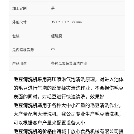
加工定制
是
3500*1100*1360mm
外形尺寸
包装
缠绕膜
是否跨境货源
否
产品用途
各种瓜果蔬菜清洗作业
毛豆清洗机
采用高压喷淋气泡清洗原理，对进入池体
的毛豆进行气泡的反复揉搓清洗作业，不会损伤毛豆
表面的同时，对毛豆进行快速清洗，效果好
毛豆清洗机
适用于各种大中小产量的毛豆清洗作业，
大产量配有大清洗机，我公司专业生产毛豆清洗机，
可以根据客户产量来配置设备大小
毛豆清洗机的价格
由诸城市放心食品机械有限公司提