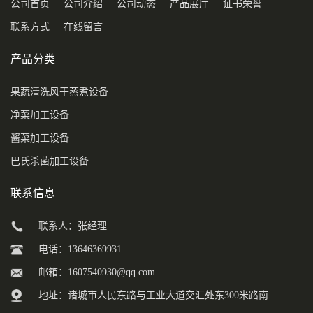
公司首页
公司介绍
公司动态
产品展厅
证书荣誉
联系方式
在线留言
产品分类
果蔬清洗风干蒸煮设备
净菜加工设备
酱菜加工设备
巴氏杀菌加工设备
联系信息
联系人：张经理
电话：13646369931
邮箱：
1607540930@qq.com
地址：诸城市人民东路与工业大道交汇处东300米路南