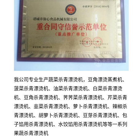
我公司专业生产蔬菜杀青漂烫机，
豆角漂烫蒸煮机、
菠菜杀青漂烫机、油菜杀青漂烫机、白菜杀青漂烫
机、豆角杀青漂烫机、荠荠菜杀青漂烫机、芹菜杀青
漂烫机、韭菜杀青漂烫机、萝卜杀青漂烫机、辣椒杀
青漂烫机、胡萝卜杀青漂烫机、豆芽杀青漂烫机、包
子馅用杀青漂烫机、水饺馅用杀青漂烫机等等一系列
果蔬杀青漂烫机