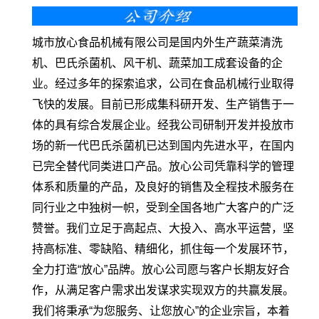
城市放心食品机械有限公司是国内外生产蔬菜清洗
机、巴氏杀菌机、风干机、蔬菜加工成套设备的企
业。经过多年的探索追求，公司在食品机械行业取得
飞快的发展。目前已形成集科研开发、生产销售于一
体的具有综合发展企业。经我公司研制开发并投放市
场的新一代巴氏杀菌机已达到国内先进水平，在国内
已完全替代同类进口产品。放心公司凭靠科学的管理
体系和质量的产品，及良好的销售及全程技术服务在
同行业之中独树一帜，受到全国各地广大客户的广泛
赞誉。我们立足于高起点、大投入、高水平运营，坚
持高标准、零缺陷、精细化，抓住每一个发展环节，
全力打造“放心”品牌。放心公司愿与客户长期友好合
作，从满足客户需求出发谋求实现双方的共赢发展。
我们将秉承“为您服务、让您放心”的企业宗旨，本着