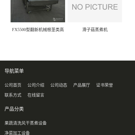
FX5500型翻新机械根茎类高
滑子菇蒸煮机
压喷淋清洗机
导航菜单
公司首页
公司介绍
公司动态
产品展厅
证书荣誉
联系方式
在线留言
产品分类
果蔬清洗风干蒸煮设备
净菜加工设备