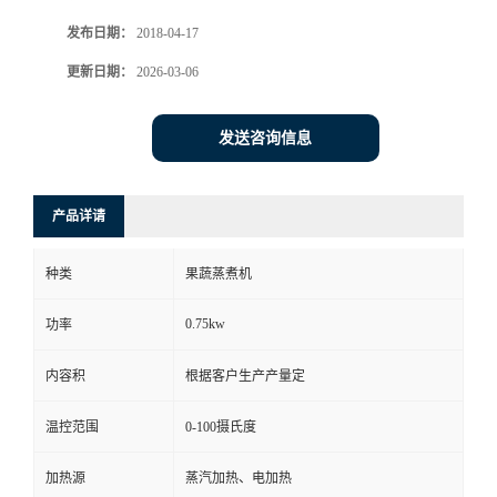
发布日期：
2018-04-17
更新日期：
2026-03-06
发送咨询信息
产品详请
种类
果蔬蒸煮机
0.75kw
功率
内容积
根据客户生产产量定
温控范围
0-100摄氏度
加热源
蒸汽加热、电加热