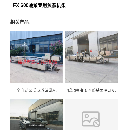
FX-600蔬菜专用蒸煮机
张
相关产品：
全自动杂质滤浮清洗机
低温酸梅汤巴氏杀菌冷却机