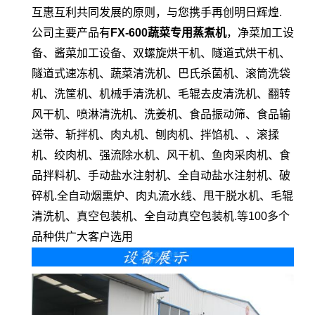
互惠互利共同发展的原则，与您携手再创明日辉煌.
公司主要产品有
FX-600蔬菜专用蒸煮机
，净菜加工设
备、酱菜加工设备、双螺旋烘干机、隧道式烘干机、
隧道式速冻机、蔬菜清洗机、巴氏杀菌机、滚筒洗袋
机、洗筐机、机械手清洗机、毛辊去皮清洗机、翻转
风干机、喷淋清洗机、洗姜机、食品振动筛、食品输
送带、斩拌机、肉丸机、刨肉机、拌馅机、、滚揉
机、绞肉机、强流除水机、风干机、鱼肉采肉机、食
品拌料机、手动盐水注射机、全自动盐水注射机、破
碎机.全自动烟熏炉、肉丸流水线、甩干脱水机、毛辊
清洗机、真空包装机、全自动真空包装机.等100多个
品种供广大客户选用