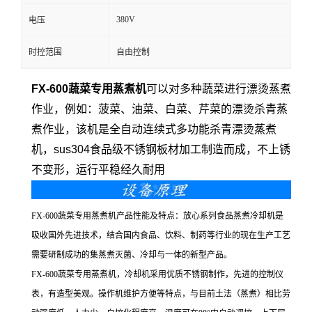
380V
电压
时控范围
自由控制
FX-600蔬菜专用蒸煮机
可以对多种蔬菜进行漂烫蒸煮
作业，例如：菠菜、油菜、白菜、芹菜的漂烫杀青蒸
煮作业，该机是全自动连续式多功能杀青漂烫蒸煮
机，sus304食品级不锈钢板材加工制造而成，不上锈
不变形，运行平稳经久耐用
FX-600蔬菜专用蒸煮机产品性能及特点：放心系列食品蒸煮冷却机是
吸收国外先进技术，结合国内食品、饮料、制药等行业的现在生产工艺
需要研制成功的集蒸煮灭菌、冷却与一体的新型产品。
FX-600蔬菜专用蒸煮机，冷却机采用优质不锈钢制作，先进的控制仪
表，有造型美观。操作机维护方便等特点，与目前土法（蒸煮）相比劳