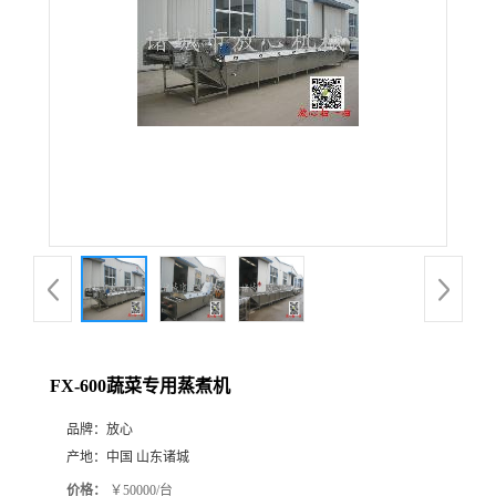
FX-600蔬菜专用蒸煮机
品牌：
放心
产地：
中国 山东诸城
价格：
￥50000/台