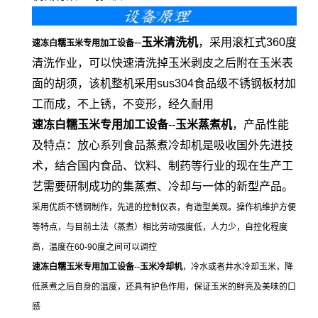
--
玉米清洗机
，采用滚杠式360度
速冻白糯玉米专用加工设备
清洗作业，可以快速清洗掉玉米剥皮之后附在玉米表
面的胡须，该机整机采用sus304食品级不锈钢板材加
工而成，不上锈，不变形，经久耐用
速冻白糯玉米专用加工设备
-
-
玉米蒸煮机
，产品性能
及特点：放心系列食品蒸煮冷却机是吸收国外先进技
术，结合国内食品、饮料、制药等行业的现在生产工
艺需要研制成功的集蒸煮、冷却与一体的新型产品。
采用优质不锈钢制作，先进的控制仪表，有造型美观。操作机维护方便
等特点，与目前土法（蒸煮）相比劳动强度低，人力少，自控化程度
高，温度在60-90度之间可以调控
速冻白糯玉米专用加工设备
--
玉米冷却机
，冷水或者井水冷却玉米，降
低蒸煮之后自身的温度，还具有护色作用，保证玉米的鲜亮及美味的口
感