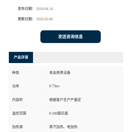
发布日期：
2018-04-14
更新日期：
2026-03-06
发送咨询信息
产品详请
种类
食品蒸煮设备
0.75kw
功率
内容积
根据客户生产产量定
温控范围
0-100摄氏度
加热源
蒸汽加热、电加热