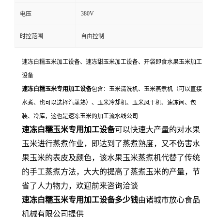
380V
电压
时控范围
自由控制
速冻白糯玉米加工设备、速冻甜玉米加工设备、开袋即食水果玉米加工
设备
速冻白糯玉米专用加工设备
包含：玉米清洗机、玉米蒸煮机（可以直接
水煮、也可以选择汽蒸熟）、玉米冷却机、玉米风干机、速冻间、包
装、冷库，这也是速冻玉米的加工流水线公司
速冻白糯玉米专用加工设备
可以快速大产量的对水果
玉米进行蒸煮作业，即达到了蒸煮熟度，又不伤害水
果玉米的表皮及颜色，该水果玉米蒸煮机代替了传统
的手工蒸煮方法，大大的提高了蒸煮玉米的产量，节
省了人力物力，欢迎前来咨询洽谈
速冻白糯玉米专用加工设备多少钱
由诸城市放心食品
机械有限公司提供