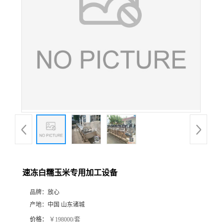
速冻白糯玉米专用加工设备
品牌：
放心
产地：
中国 山东诸城
价格：
￥198000/套