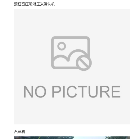
滚杠高压喷淋玉米清洗机
汽蒸机