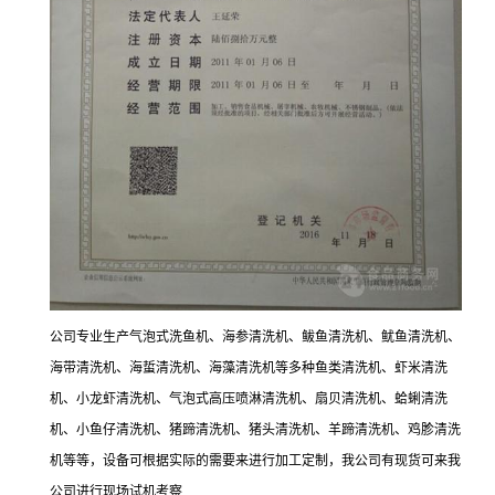
公司专业生产气泡式洗鱼机、海参清洗机、鲅鱼清洗机、鱿鱼清洗机、
海带清洗机、海蜇清洗机、海藻清洗机等多种鱼类清洗机、虾米清洗
机、小龙虾清洗机、气泡式高压喷淋清洗机、扇贝清洗机、蛤蜊清洗
机、小鱼仔清洗机、猪蹄清洗机、猪头清洗机、羊蹄清洗机、鸡胗清洗
机等等，设备可根据实际的需要来进行加工定制，我公司有现货可来我
公司进行现场试机考察