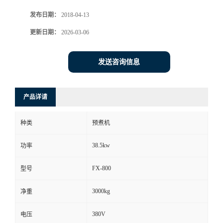
发布日期：
2018-04-13
更新日期：
2026-03-06
发送咨询信息
产品详请
种类
预煮机
38.5kw
功率
FX-800
型号
3000kg
净重
380V
电压