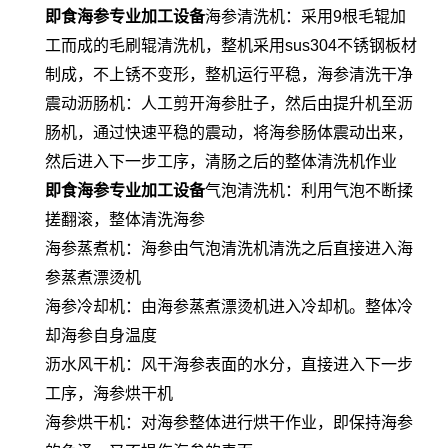
即食海参专
业
加工设备
海参清洗机：采用9根毛辊加
工而成的毛刷辊清洗机，整机采用sus304不锈钢板材
制成，不上锈不变形，整机运行平稳，海参清洗干净
震动沥肠机：人工剪开海参肚子，然后由提升机至沥
肠机，通过快速平稳的震动，将海参肠体震动出来，
然后进入下一步工序，清肠之后的整体清洗机作业
即食海参专
业
加工设备
气泡清洗机：利用气泡不断揉
搓翻滚，整体清洗海参
海参蒸煮机：海参由气泡清洗机清洗之后直接进入海
参蒸煮漂烫机
海参冷却机：由海参蒸煮漂烫机进入冷却机。整体冷
却海参自身温度
沥水风干机：风干海参表面的水分，直接进入下一步
工序，海参烘干机
海参烘干机：对海参整体进行烘干作业，即保持海参