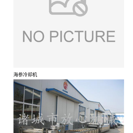
海参冷却机