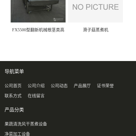
FX5500型翻新机械根茎类高
滑子菇蒸煮机
压喷淋清洗机
导航菜单
公司首页
公司介绍
公司动态
产品展厅
证书荣誉
联系方式
在线留言
产品分类
果蔬清洗风干蒸煮设备
净菜加工设备