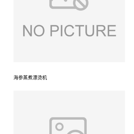
海参蒸煮漂烫机