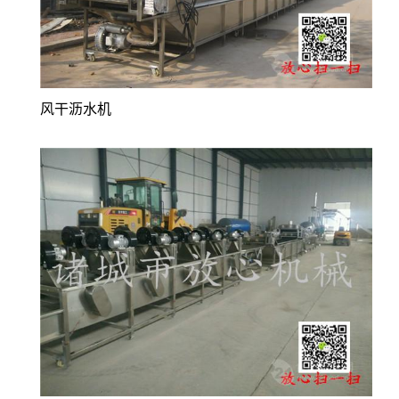
风干沥水机