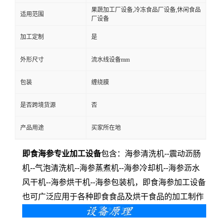
果蔬加工厂设备,冷冻食品厂设备,休闲食品
适用范围
厂设备
加工定制
是
外形尺寸
流水线设备mm
包装
缠绕膜
是否跨境货源
否
产品用途
买家所在地
即食海参专业加工设备
包含：海参清洗机--震动沥肠
机--气泡清洗机--海参蒸煮机--海参冷却机--海参沥水
风干机--海参烘干机--海参包装机，即食海参加工设备
也可广泛应用于各种即食食品及烘干食品的加工制作