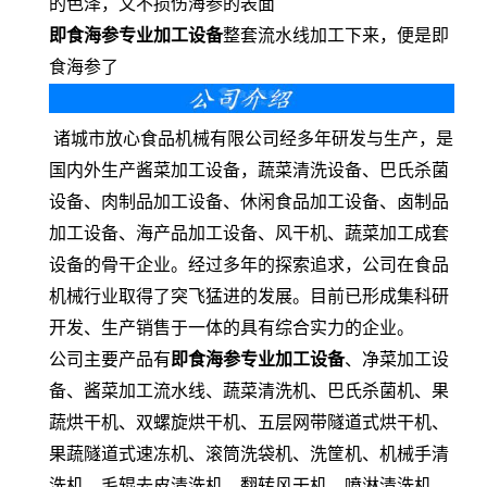
的色泽，又不损伤海参的表面
即食海参专
业
加工设备
整套流水线加工下来，便是即
食海参了
诸城市放心食品机械有限公司经多年研发与生产，是
国内外生产酱菜加工设备，蔬菜清洗设备、巴氏杀菌
设备、肉制品加工设备、休闲食品加工设备、卤制品
加工设备、海产品加工设备、风干机、蔬菜加工成套
设备的骨干企业。经过多年的探索追求，公司在食品
机械行业取得了突飞猛进的发展。目前已形成集科研
开发、生产销售于一体的具有综合实力的企业。
公司主要产品有
即食海参专
业
加工设备
、净菜加工设
备、酱菜加工流水线、蔬菜清洗机、巴氏杀菌机、果
蔬烘干机、双螺旋烘干机、五层网带隧道式烘干机、
果蔬隧道式速冻机、滚筒洗袋机、洗筐机、机械手清
洗机、毛辊去皮清洗机、翻转风干机、喷淋清洗机、